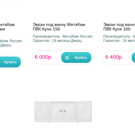
МетаКам
Экран под ванну МетаКам
Экран под ван
ыми
ПВХ Купе 150
ПВХ Купе 160
Производитель - МетаКам, Россия.
Производитель - 
Гарантия - 24 месяца Дверц..
Гарантия - 24 мес
Кам, Россия.
 Дверц..
6 000р.
6 400р.