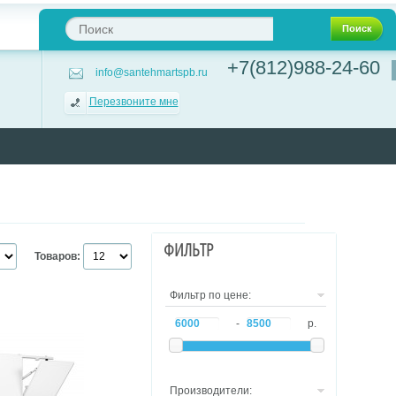
Поиск
+7(812)988-24-60
info@santehmartspb.ru
Перезвоните мне
ФИЛЬТР
Товаров:
Фильтр по цене:
-
р.
Производители: