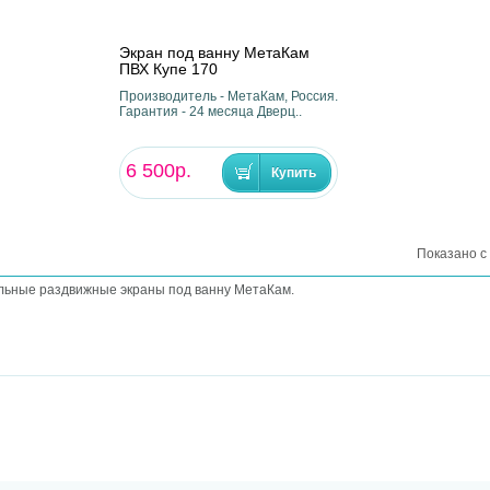
Экран под ванну МетаКам
ПВХ Купе 170
Производитель - МетаКам, Россия.
Гарантия - 24 месяца Дверц..
6 500р.
Показано с 
льные раздвижные экраны под ванну МетаКам.