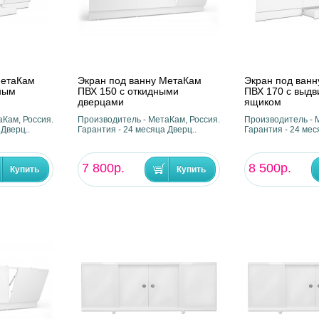
МетаКам
Экран под ванну МетаКам
Экран под ван
ным
ПВХ 150 с откидными
ПВХ 170 с выд
дверцами
ящиком
Кам, Россия.
Производитель - МетаКам, Россия.
Производитель - 
 Дверц..
Гарантия - 24 месяца Дверц..
Гарантия - 24 мес
7 800р.
8 500р.