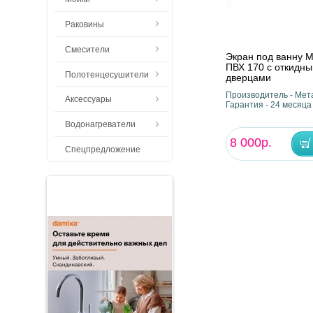
Раковины
Смесители
Экран под ванну 
ПВХ 170 с откидн
Полотенцесушители
дверцами
Производитель - Мета
Аксессуары
Гарантия - 24 месяца
Водонагреватели
8 000р.
Спецпредложение