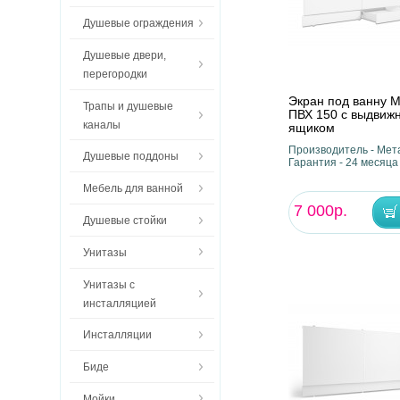
Душевые ограждения
Душевые двери,
перегородки
Экран под ванну 
Трапы и душевые
ПВХ 150 с выдвиж
каналы
ящиком
Производитель - Мета
Душевые поддоны
Гарантия - 24 месяца
Мебель для ванной
7 000р.
Душевые стойки
Унитазы
Унитазы с
инсталляцией
Инсталляции
Биде
Мойки