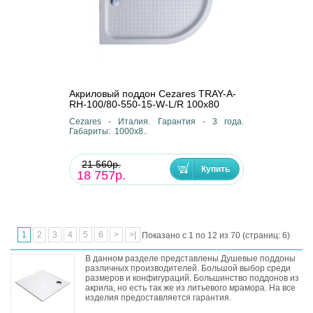
Акриловый поддон Cezares TRAY-A-
RH-100/80-550-15-W-L/R 100х80
Cezares - Италия. Гарантия - 3 года.
Габариты: 1000х8..
21 560р.
18 757р.
1
2
3
4
5
6
>
>|
Показано с 1 по 12 из 70 (страниц: 6)
В данном разделе представлены Душевые поддоны
различных производителей. Большой выбор среди
размеров и конфигураций. Большинство поддонов из
акрила, но есть так же из литьевого мрамора. На все
изделия предоставляется гарантия.