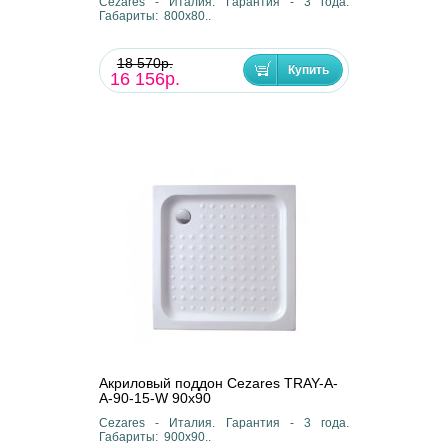
Cezares - Италия. Гарантия - 3 года.
Габариты: 800х80..
18 570р.
16 156р.
Акриловый поддон Cezares TRAY-A-
A-90-15-W 90х90
Cezares - Италия. Гарантия - 3 года.
Габариты: 900х90..