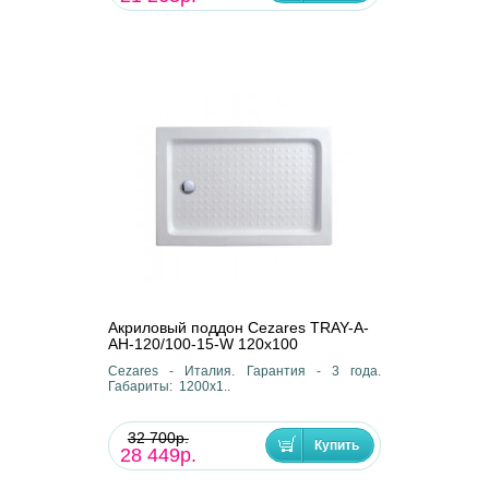
Акриловый поддон Cezares TRAY-A-
AH-120/100-15-W 120х100
Cezares - Италия. Гарантия - 3 года.
Габариты: 1200х1..
32 700р.
28 449р.