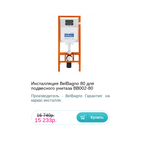
Инсталляция BelBagno 80 для
подвесного унитаза BB002-80
Производитель - BelBagno Гарантия: на
каркас инсталля..
16 740р.
15 233р.