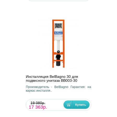
Инсталляция BelBagno 30 для
подвесного унитаза BB003-30
Производитель - BelBagno Гарантия: на
каркас инсталля..
19 080р.
17 363р.