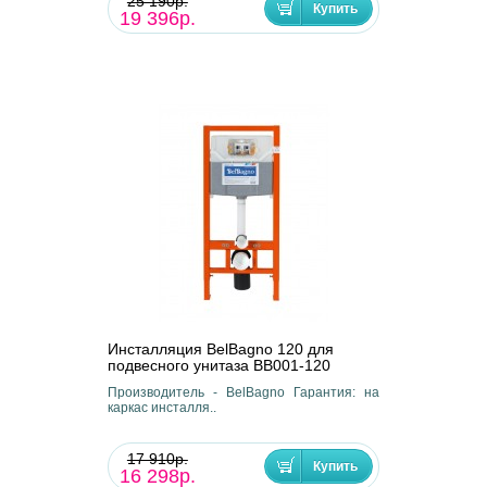
25 190р.
19 396р.
Инсталляция BelBagno 120 для
подвесного унитаза BB001-120
Производитель - BelBagno Гарантия: на
каркас инсталля..
17 910р.
16 298р.