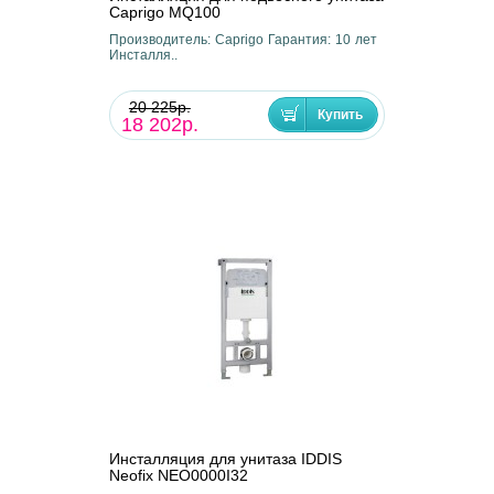
Caprigo MQ100
Производитель: Caprigo Гарантия: 10 лет
Инсталля..
20 225р.
18 202р.
Инсталляция для унитаза IDDIS
Neofix NEO0000I32