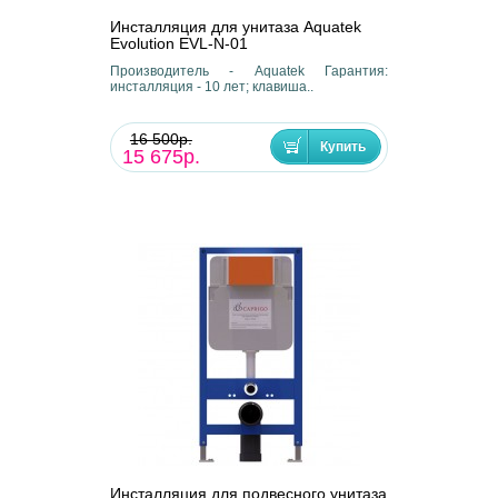
Инсталляция для унитаза Aquatek
Evolution EVL-N-01
Производитель - Aquatek Гарантия:
инсталляция - 10 лет; клавиша..
16 500р.
15 675р.
Инсталляция для подвесного унитаза