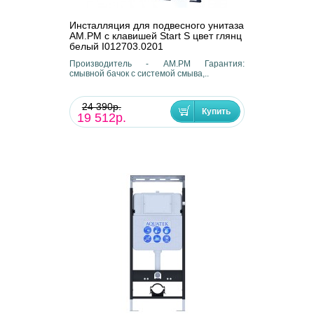
Инсталляция для подвесного унитаза
AM.PM с клавишей Start S цвет глянц
белый I012703.0201
Производитель - AM.PM Гарантия:
смывной бачок с системой смыва,..
24 390р.
19 512р.