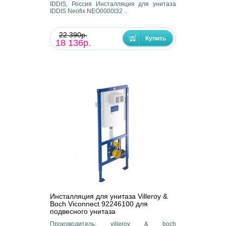
IDDIS, Россия Инсталляция для унитаза
IDDIS Neofix NEO0000I32 ..
22 390р.
18 136р.
Инсталляция для унитаза Villeroy &
Boch Viconnect 92246100 для
подвесного унитаза
Производитель: villeroy & boch