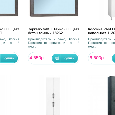
но 600 цвет
Зеркало VAKO Техно 800 цвет
Колонна VAKO 
71
бетон темный 18262
напольная 113
ako, Россия
Производитель - Vako, Россия
Производитель 
одителя - 2
Гарантия от производителя - 2
Гарантия от про
года..
года..
4 650р.
6 600р.