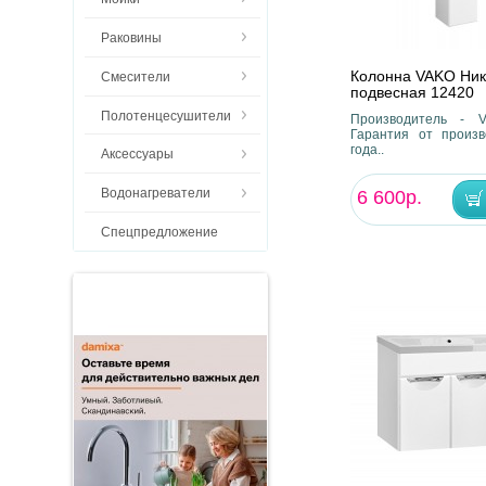
Раковины
Колонна VAKO Ник
Смесители
подвесная 12420
Полотенцесушители
Производитель - V
Гарантия от произв
года..
Аксессуары
Водонагреватели
6 600р.
Спецпредложение