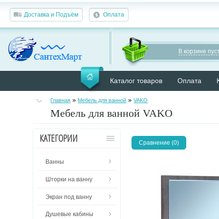
Доставка и Подъём
Оплата
В корзине пуст
Каталог товаров
Оплата
»
»
Главная
Мебель для ванной
VAKO
Мебель для ванной VAKO
КАТЕГОРИИ
Сравнение (0)
Ванны
Шторки на ванну
Экран под ванну
Душевые кабины