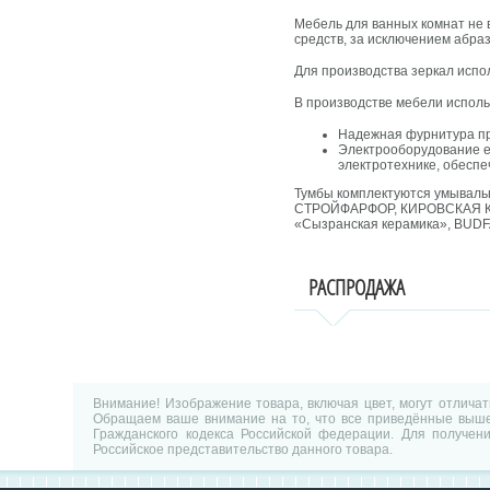
Мебель для ванных комнат не 
средств, за исключением абра
Для производства зеркал исп
В производстве мебели исполь
Надежная фурнитура п
Электрооборудование е
электротехнике, обесп
Тумбы комплектуются умываль
СТРОЙФАРФОР, КИРОВСКАЯ КЕРА
«Сызранская керамика», BUDF
РАСПРОДАЖА
Внимание! Изображение товара, включая цвет, могут отлича
Обращаем ваше внимание на то, что все приведённые выше 
Гражданского кодекса Российской федерации. Для получен
Российское представительство данного товара.