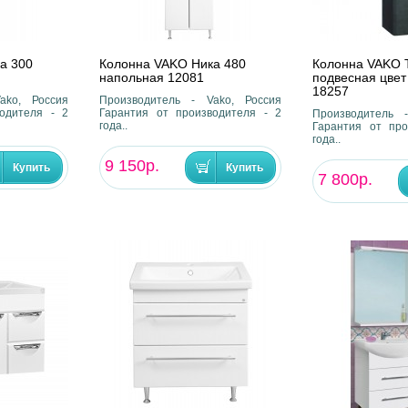
а 300
Колонна VAKO Ника 480
Колонна VAKO 
напольная 12081
подвесная цвет
18257
ako, Россия
Производитель - Vako, Россия
одителя - 2
Гарантия от производителя - 2
Производитель 
года..
Гарантия от про
года..
9 150р.
7 800р.