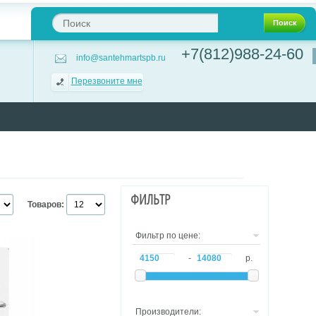
Поиск
+7(812)988-24-60
info@santehmartspb.ru
Перезвоните мне
ФИЛЬТР
Товаров:
Фильтр по цене:
-
р.
Производители: