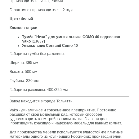
Производитель - Vako, Россия
Гарантия от производителя - 2 года.
Цвет: белый
Комплектация:
Тумба "Ника" для умывальника COMO 40 подвесная
Vako [13637]
Умывальник Cersanit Como 40
Габариты тумбы без раковины:
Ширина: 395 мм
Высота: 500 мм
Глубина: 220 мм
Габариты раковины: 400х225 мм
Завод находится в городе Тольятти.
Vako - динамичное и современное предприятие. Постоянно
расширяют свой модельный ряд, который способен
удовлетворить всем требованиям рынка. Главная цель -
производить красивую и надежную мебель для ванных комнат.
Для производства мебели используются влагостойкие плитные
материалы одного из крупнейших Российских производителей.