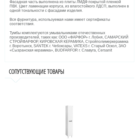
Фасадная часть выполнена из плиты ЛМДФ покрытой пленкой
ПВХ. Цвет ламинации корпуса, из влагостойкого ЛДСП, выполнен в
одной тональности с фасадами изделия.
Вся фурнитура, используемая нами имеет сертификаты
соответствия.
Тумбы комплектуются умывальниками отечественных
производителей, таких как: ООО «ФАРФОР» г. Лобня, САМАРСКИЙ
СТРОЙФАРФОР, КИРОВСКАЯ КЕРАМИКА, Стройполимеркерамика
г. Воротынск, SANTEK г. Чебоксары, VATEXS г. Старый Оскол, ЗАО
«Сызранская керамика», BUDFARFOR г. Славуга, Cersanit
СОПУТСТВУЮЩИЕ ТОВАРЫ