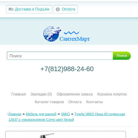
Доставка и Подъём
Оплата
Поиск
+7(812)988-24-60
Главная
Закладки (0)
Оформление заказа
Корзина покупок
Каталог товаров
Оплата
Контакты
»
»
»
Главная
Мебель для ванной
VAKO
Тумба VAKO Ника 40 подвесная
13637 с умывальником Como цвет белый