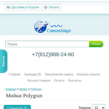
Доставка и Подъём
Оплата
Поиск
+7(812)988-24-60
Фильтр
Главная
Закладки (0)
Оформление заказа
Корзина покупок
Каталог товаров
Оплата
Контакты
»
»
Главная
Мойки
Polygran
Мойки Polygran
Товаров:
Сравнение (0)