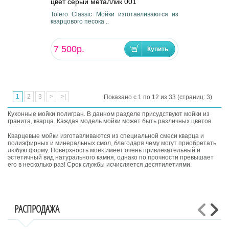
цвет серый металлик 001
Tolero Classic Мойки изготавливаются из
кварцового песока ..
7 500р.
1
2
3
>
>|
Показано с 1 по 12 из 33 (страниц: 3)
Кухонные мойки полигран. В данном разделе присудствуют мойки из
гранита, кварца. Каждая модель мойки может быть различных цветов.
Кварцевые мойки изготавливаются из специальной смеси кварца и
полиэфирных и минеральных смол, благодаря чему могут приобретать
любую форму. Поверхность моек имеет очень привлекательный и
эстетичный вид натурального камня, однако по прочности превышает
его в несколько раз! Срок службы исчисляется десятилетиями.
РАСПРОДАЖА