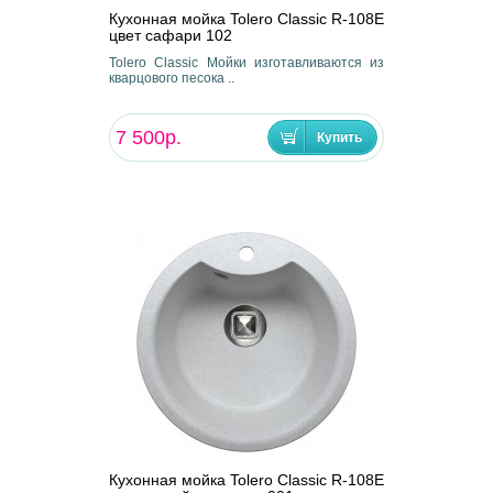
Кухонная мойка Tolero Classic R-108E
цвет сафари 102
Tolero Classic Мойки изготавливаются из
кварцового песока ..
7 500р.
Кухонная мойка Tolero Classic R-108E