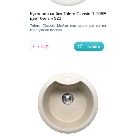
Кухонная мойка Tolero Classic R-108E
цвет белый 923
Tolero Classic Мойки изготавливаются из
кварцового песока ..
7 500р.