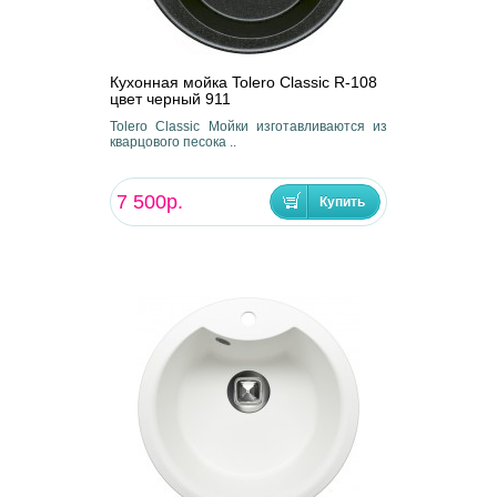
Кухонная мойка Tolero Classic R-108
цвет черный 911
Tolero Classic Мойки изготавливаются из
кварцового песока ..
7 500р.