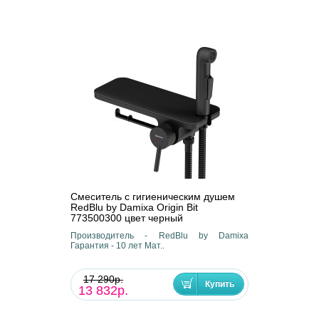
Смеситель с гигиеническим душем
RedBlu by Damixa Origin Bit
773500300 цвет черный
Производитель - RedBlu by Damixa
Гарантия - 10 лет Мат..
17 290р.
13 832р.