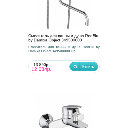
Смеситель для ванны и душа RedBlu
by Damixa Object 349500000
Смеситель для ванны и душа RedBlu by
Damixa Object 349500000 Пр..
13 890р.
12 084р.