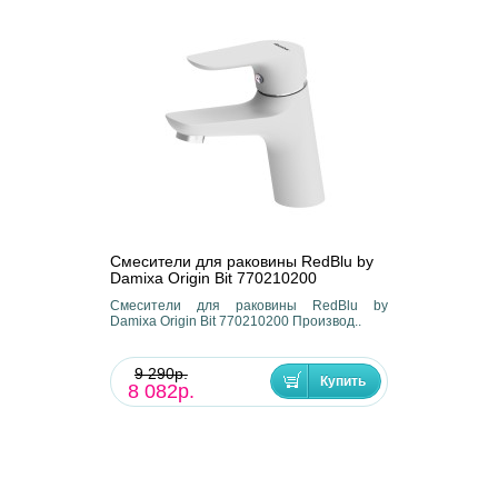
Смесители для раковины RedBlu by
Damixa Origin Bit 770210200
Смесители для раковины RedBlu by
Damixa Origin Bit 770210200 Производ..
9 290р.
8 082р.