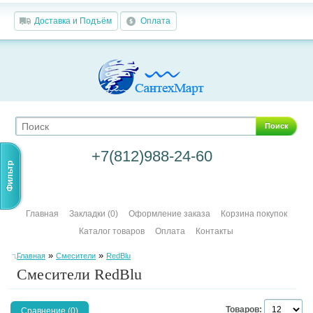
Доставка и Подъём
Оплата
Поиск
+7(812)988-24-60
Фильтр
Главная
Закладки (0)
Оформление заказа
Корзина покупок
Каталог товаров
Оплата
Контакты
»
»
Главная
Смесители
RedBlu
Смесители RedBlu
Товаров:
Сравнение (0)