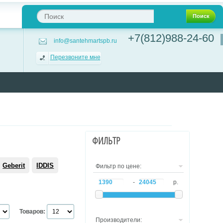
Поиск
+7(812)988-24-60
info@santehmartspb.ru
Перезвоните мне
ФИЛЬТР
Geberit
IDDIS
Фильтр по цене:
-
р.
Товаров:
Производители: