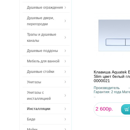
Душевые ограждения
Душевые двери,
перегородки
Трапы и душевые
каналы
Душевые поддоны
Мебель для ванной
Клавиша Aquatek E
Душевые стойки
Slim цвет белый гл
0000021
Унитазы
Производитель 
Гарантия: 2 года Мат
Унитазы с
..
инсталляцией
2 600р.
Инсталляции
Биде
Мойки