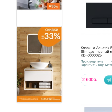
Клавиша Aquatek E
Slim цвет черный 
KDI-0000025
Производитель 
Гарантия: 2 года Мат
..
2 600р.