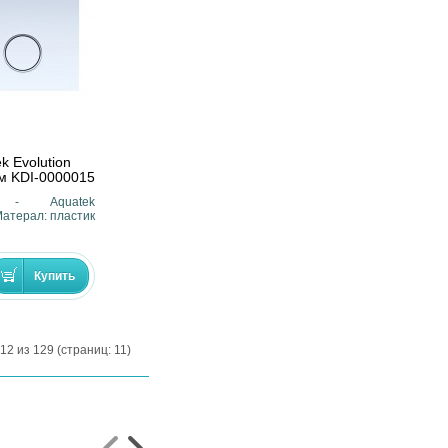
k Evolution
м KDI-0000015
ь - Aquatek
Матерал: пластик
12 из 129 (страниц: 11)