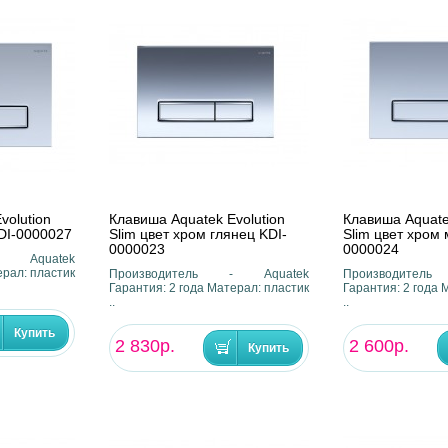
volution
Клавиша Aquatek Evolution
Клавиша Aquate
KDI-0000027
Slim цвет хром глянец KDI-
Slim цвет хром
0000023
0000024
- Aquatek
ерал: пластик
Производитель - Aquatek
Производител
Гарантия: 2 года Матерал: пластик
Гарантия: 2 года 
..
..
2 830р.
2 600р.