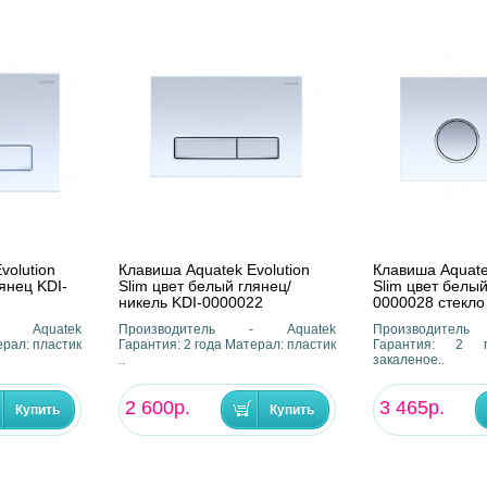
volution
Клавиша Aquatek Evolution
Клавиша Aquate
янец KDI-
Slim цвет белый глянец/
Slim цвет белый
никель KDI-0000022
0000028 стекло
- Aquatek
Производитель - Aquatek
Производител
ерал: пластик
Гарантия: 2 года Матерал: пластик
Гарантия: 2 г
..
закаленое..
2 600р.
3 465р.