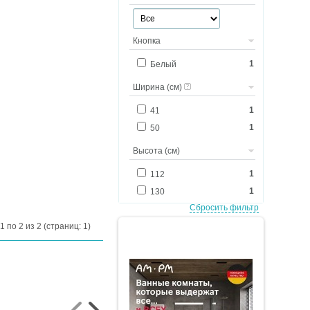
Кнопка
1
Белый
Ширина (см)
1
41
1
50
Высота (см)
1
112
1
130
Сбросить фильтр
1 по 2 из 2 (страниц: 1)