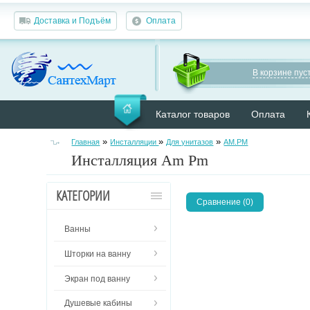
Доставка и Подъём
Оплата
В корзине пуст
Каталог товаров
Оплата
»
»
»
Главная
Инсталляции
Для унитазов
AM.PM
Инсталляция Am Pm
КАТЕГОРИИ
Сравнение (0)
Ванны
Шторки на ванну
Экран под ванну
Душевые кабины