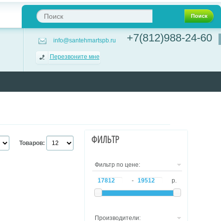
Поиск
+7(812)988-24-60
info@santehmartspb.ru
Перезвоните мне
ФИЛЬТР
Товаров:
Фильтр по цене:
-
р.
Производители: