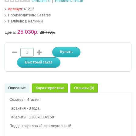
Отзывов: 0
Написать отзыв
|
Артикул:
41213
Производитель:
Cezares
Наличие:
В наличии
25 030р.
Цена:
28 770р.
Описание
Характеристики
Отзывы (0)
Cezares - Италия.
Гарантия - 3 года.
Габариты: 1200х800х150
Поддон акриловый, прямоугольный