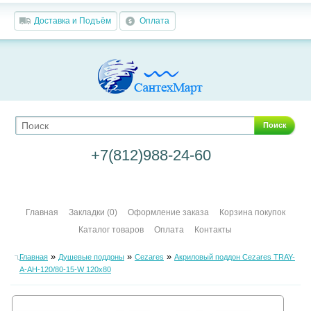
Доставка и Подъём
Оплата
Поиск
+7(812)988-24-60
Главная
Закладки (0)
Оформление заказа
Корзина покупок
Каталог товаров
Оплата
Контакты
»
»
»
Главная
Душевые поддоны
Cezares
Акриловый поддон Cezares TRAY-
A-AH-120/80-15-W 120х80