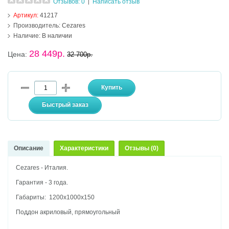
Отзывов: 0
Написать отзыв
|
Артикул:
41217
Производитель:
Cezares
Наличие:
В наличии
28 449р.
Цена:
32 700р.
Описание
Характеристики
Отзывы (0)
Cezares - Италия.
Гарантия - 3 года.
Габариты: 1200х1000х150
Поддон акриловый, прямоугольный