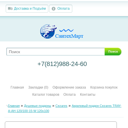
Доставка и Подъём
Оплата
Поиск
+7(812)988-24-60
Главная
Закладки (0)
Оформление заказа
Корзина покупок
Каталог товаров
Оплата
Контакты
»
»
»
Главная
Душевые поддоны
Cezares
Акриловый поддон Cezares TRAY-
A-AH-120/100-15-W 120х100