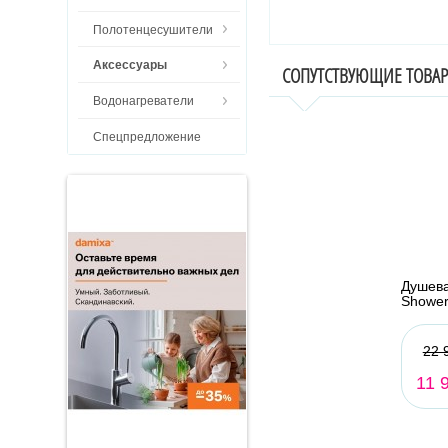
Полотенцесушители
Аксессуары
СОПУТСТВУЮЩИЕ ТОВА
Водонагреватели
Спецпредложение
Душев
Shower
22 
11 