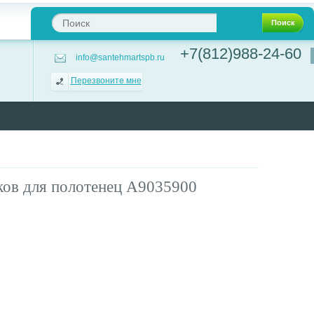
Поиск
+7(812)988-24-60
info@santehmartspb.ru
Перезвоните мне
в для полотенец A9035900