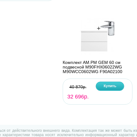
Комплект AM.PM GEM 60 см
подвесной M90FHX06022WG
M90WCC0602WG F90A02100
Купить
40 870р.
32 696р.
ться от действительного внешнего вида. Комплектация так же может быть 
характеристики товара носят исключительно информационный характер и