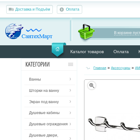
Доставка и Подъём
Оплата
В корзине пуст
Каталог товаров
Оплата
КАТЕГОРИИ
»
»
Главная
Аксессуары
AM
Ванны
Шторки на ванну
Экран под ванну
Душевые кабины
Душевые ограждения
Душевые двери,