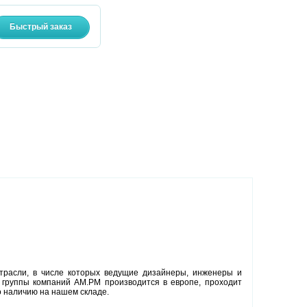
расли, в числе которых ведущие дизайнеры, инженеры и
я группы компаний AM.PM производится в европе, проходит
о наличию на нашем складе.