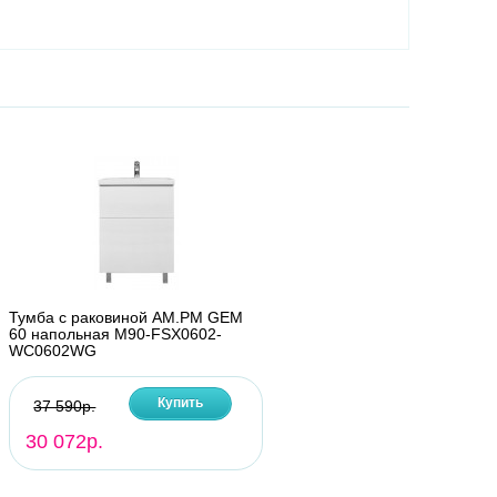
Тумба с раковиной AM.PM GEM
60 напольная M90-FSX0602-
WC0602WG
Купить
37 590р.
30 072р.