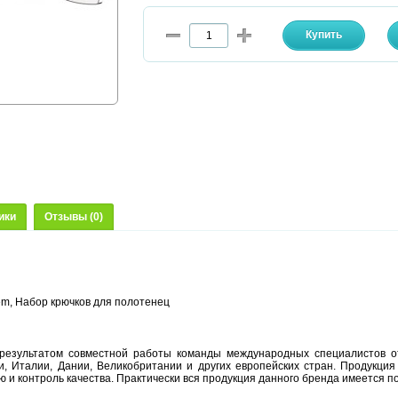
ики
Отзывы (0)
m, Набор крючков для полотенец
результатом совместной работы команды международных специалистов от
и, Италии, Дании, Великобритании и других европейских стран. Продукци
 и контроль качества. Практически вся продукция данного бренда имеется п