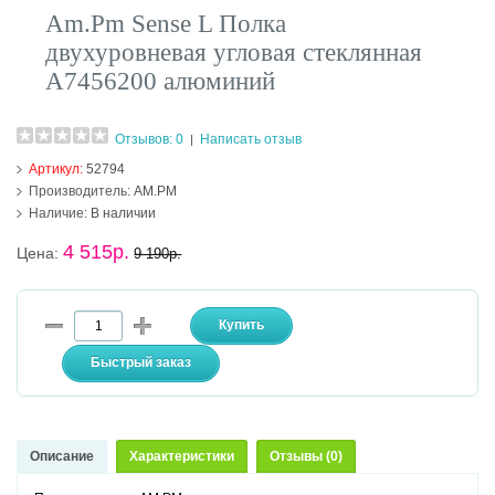
Am.Pm Sense L Полка
двухуровневая угловая стеклянная
A7456200 алюминий
Отзывов: 0
Написать отзыв
|
Артикул:
52794
Производитель:
AM.PM
Наличие:
В наличии
4 515р.
Цена:
9 190р.
Описание
Характеристики
Отзывы (0)