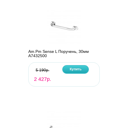
Am.Pm Sense L Поручень, 30мм
A7432500
Купить
5 190р.
2 427р.