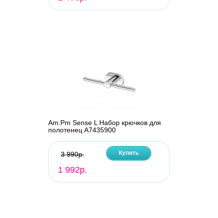
Am.Pm Sense L Набор крючков для
полотенец A7435900
Купить
3 990р.
1 992р.