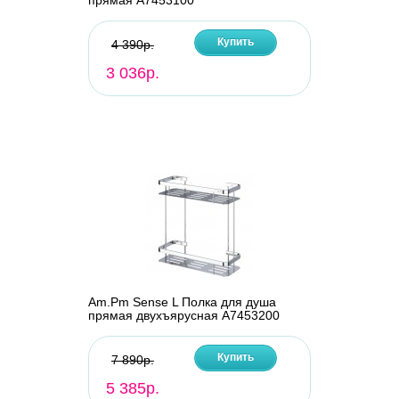
прямая A7453100
Купить
4 390р.
3 036р.
Am.Pm Sense L Полка для душа
прямая двухъярусная A7453200
Купить
7 890р.
5 385р.