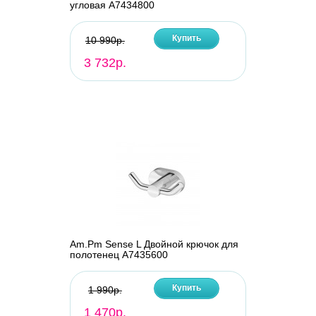
угловая A7434800
Купить
10 990р.
3 732р.
Am.Pm Sense L Двойной крючок для
полотенец A7435600
Купить
1 990р.
1 470р.