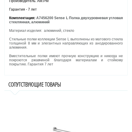
Производитель: AM.PM
Гарантия - 7 лет
Комплектация:
A7456200 Sense L Полка двухуровневая угловая
стеклянная, алюминий
Материал изделия: алюминий, стекло
Стильные полки коллекции Sense L выполнены из матового стекла
толщиной 8 мм и элегантных направляющих из анодированного
алюминия.
Вместительные полки имеют прочную конструкцию и никогда не
покроются ржавчиной благодаря материалам и стойкому
покрытию. Гарантия 7 лет
СОПУТСТВУЮЩИЕ ТОВАРЫ