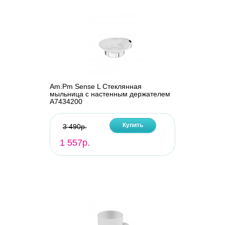
Am.Pm Sense L Стеклянная
мыльница с настенным держателем
A7434200
Купить
3 490р.
1 557р.