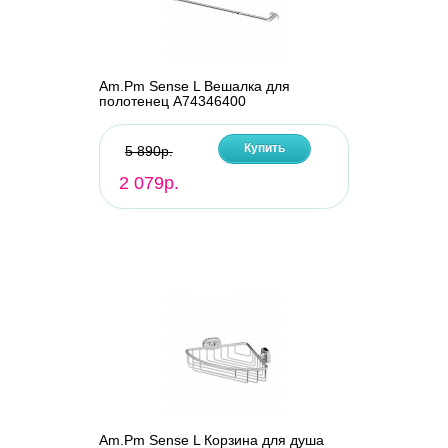
Am.Pm Sense L Вешалка для
полотенец A74346400
Купить
5 890р.
2 079р.
Am.Pm Sense L Корзина для душа