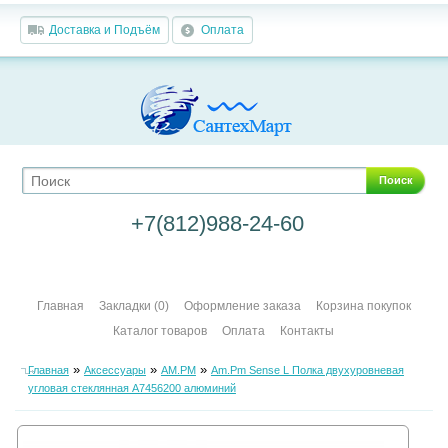
Доставка и Подъём
Оплата
Поиск
+7(812)988-24-60
Главная
Закладки (0)
Оформление заказа
Корзина покупок
Каталог товаров
Оплата
Контакты
»
»
»
Главная
Аксессуары
AM.PM
Am.Pm Sense L Полка двухуровневая
угловая стеклянная A7456200 алюминий