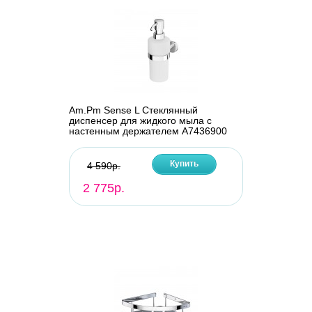
Am.Pm Sense L Стеклянный
диспенсер для жидкого мыла с
настенным держателем A7436900
Купить
4 590р.
2 775р.