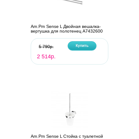
Am.Pm Sense L Двойная вешалка-
вертушка для полотенец A7432600
Купить
5 790р.
2 514р.
Am.Pm Sense L Стойка с туалетной