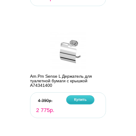
Am.Pm Sense L Держатель для
туалетной бумаги с крышкой
A74341400
Купить
4 390р.
2 775р.