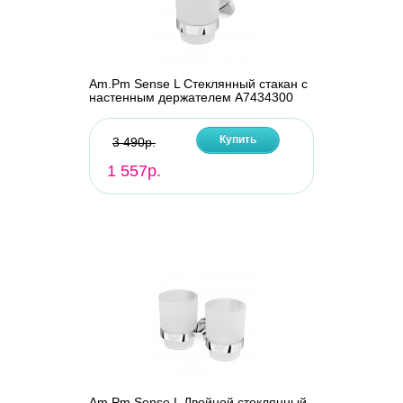
Am.Pm Sense L Стеклянный стакан с
настенным держателем A7434300
Купить
3 490р.
1 557р.
Am.Pm Sense L Двойной стеклянный