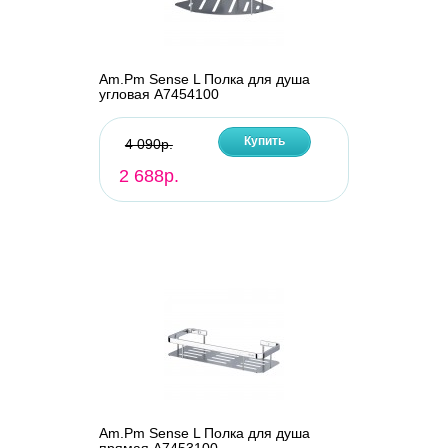
Am.Pm Sense L Полка для душа
угловая A7454100
Купить
4 090р.
2 688р.
Am.Pm Sense L Полка для душа