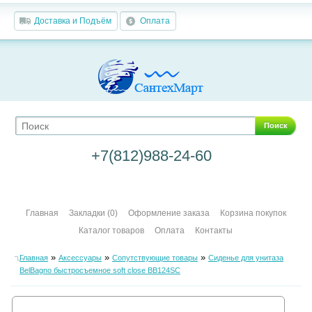
Доставка и Подъём
Оплата
Поиск
+7(812)988-24-60
Главная
Закладки (0)
Оформление заказа
Корзина покупок
Каталог товаров
Оплата
Контакты
»
»
»
Главная
Аксессуары
Сопутствующие товары
Сиденье для унитаза
BelBagno быстросъемное soft close BB124SC