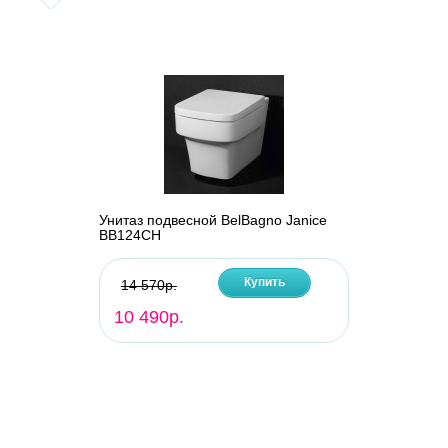
Унитаз подвесной BelBagno Janice
BB124CH
Купить
14 570р.
10 490р.