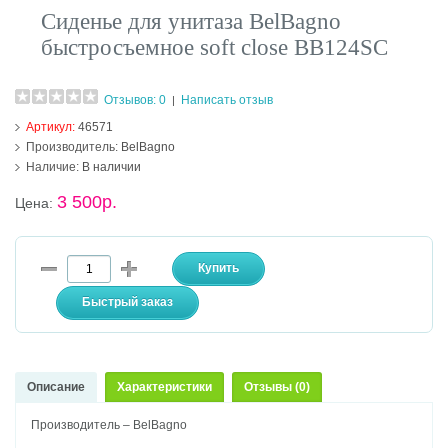
Сиденье для унитаза BelBagno
быстросъемное soft close BB124SC
Отзывов: 0
Написать отзыв
|
Артикул:
46571
Производитель:
BelBagno
Наличие:
В наличии
3 500р.
Цена:
Описание
Характеристики
Отзывы (0)
Производитель – BelBagno