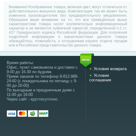
Внимание! Изображение товара, включая цвет, могут отличаться от
действительного внешнего вида. Комплектация так же может быть
изменена производителем без предварительного уведомления.
Обращаем ваше внимание на то, что все приведённые выше
характеристики товара носят исключительно информационный
характер и не являются публичной офертой, определенной п.2 ст.
437 Гражданского кодекса Российской федерации. Для получения
подробной информации о характеристиках данного товара
обращайтесь, пожалуйста, к сотрудникам нашего отдела продаж
или в Российское представительство данного товара.
Время работы:
Офис, пункт самовывоза и доставки с
Условия возврата
9-00 до 16-30 по будням.
Условия
Прием заказов по телефону:8-812-988-
соглашения
24-60 (с понедельника по пятницу с 9-
00 до 20-00)
По выходным и праздничным дням с
11-00 до 18-00
Через сайт - круглосуточно.