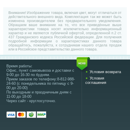
Внимание! Изображение товара, включая цвет, могут отличаться от
действительного внешнего вида. Комплектация так же может быть
изменена производителем без предварительного уведомления.
Обращаем ваше внимание на то, что все приведённые выше
характеристики товара носят исключительно информационный
характер и не являются публичной офертой, определенной п.2 ст.
437 Гражданского кодекса Российской федерации. Для получения
подробной информации о характеристиках данного товара
обращайтесь, пожалуйста, к сотрудникам нашего отдела продаж
или в Российское представительство данного товара.
Время работы:
Офис, пункт самовывоза и доставки с
Условия возврата
9-00 до 16-30 по будням.
Условия
Прием заказов по телефону:8-812-988-
соглашения
24-60 (с понедельника по пятницу с 9-
00 до 20-00)
По выходным и праздничным дням с
11-00 до 18-00
Через сайт - круглосуточно.