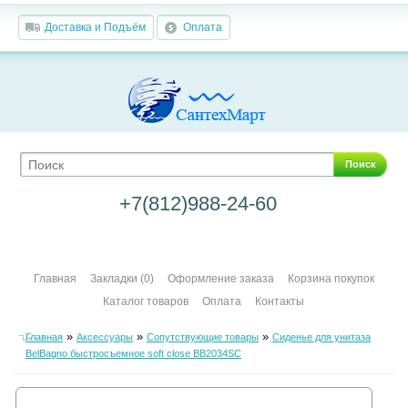
Доставка и Подъём
Оплата
Поиск
+7(812)988-24-60
Главная
Закладки (0)
Оформление заказа
Корзина покупок
Каталог товаров
Оплата
Контакты
»
»
»
Главная
Аксессуары
Сопутствующие товары
Сиденье для унитаза
BelBagno быстросъемное soft close BB2034SC