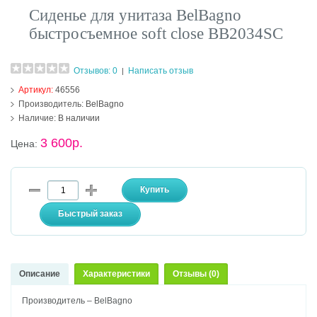
Сиденье для унитаза BelBagno
быстросъемное soft close BB2034SC
Отзывов: 0
Написать отзыв
|
Артикул:
46556
Производитель:
BelBagno
Наличие:
В наличии
3 600р.
Цена:
Описание
Характеристики
Отзывы (0)
Производитель – BelBagno