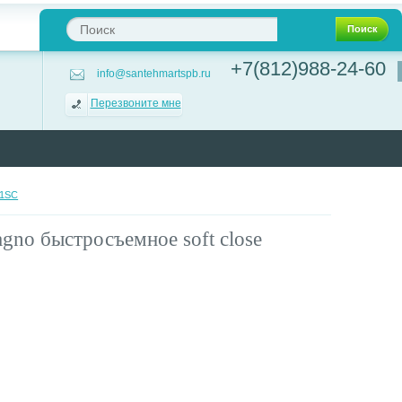
Поиск
+7(812)988-24-60
info@santehmartspb.ru
Перезвоните мне
11SC
agno быстросъемное soft close