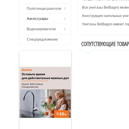
Все унитазы BelBagno можн
Полотенцесушители
Конструкция напольных уни
Аксессуары
Унитазы BelBagno имеют го
Водонагреватели
Спецпредложение
СОПУТСТВУЮЩИЕ ТОВА