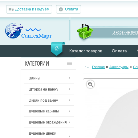
Доставка и Подъём
Оплата
В корзине пуст
Каталог товаров
Оплата
КАТЕГОРИИ
»
»
Главная
Аксессуары
Со
Ванны
Шторки на ванну
Экран под ванну
Душевые кабины
Душевые ограждения
Душевые двери,