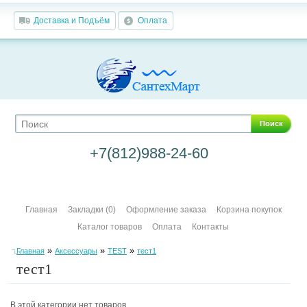
Доставка и Подъём
Оплата
Поиск
+7(812)988-24-60
Главная
Закладки (0)
Оформление заказа
Корзина покупок
Каталог товаров
Оплата
Контакты
»
»
»
Главная
Аксессуары
TEST
тест1
тест1
В этой категории нет товаров.