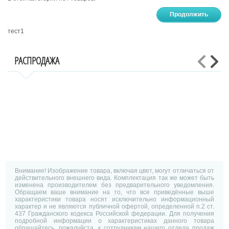
Продолжить
тест1
РАСПРОДАЖА
Внимание! Изображение товара, включая цвет, могут отличаться от
действительного внешнего вида. Комплектация так же может быть
изменена производителем без предварительного уведомления.
Обращаем ваше внимание на то, что все приведённые выше
характеристики товара носят исключительно информационный
характер и не являются публичной офертой, определенной п.2 ст.
437 Гражданского кодекса Российской федерации. Для получения
подробной информации о характеристиках данного товара
обращайтесь, пожалуйста, к сотрудникам нашего отдела продаж