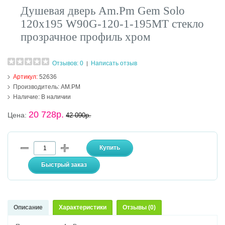
Душевая дверь Am.Pm Gem Solo
120х195 W90G-120-1-195MT стекло
прозрачное профиль хром
Отзывов: 0
Написать отзыв
|
Артикул:
52636
Производитель:
AM.PM
Наличие:
В наличии
20 728р.
Цена:
42 090р.
Описание
Характеристики
Отзывы (0)