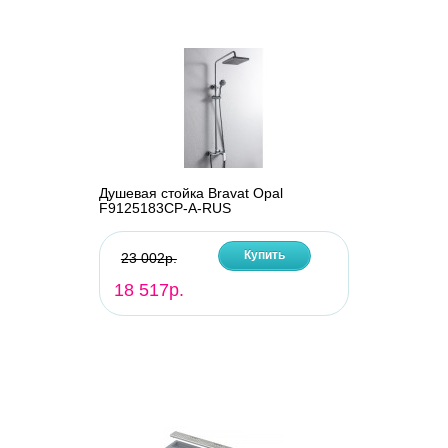
Душевая стойка Bravat Opal
F9125183CP-A-RUS
Купить
23 002р.
18 517р.