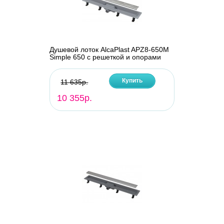
Душевой лоток AlcaPlast APZ8-650M
Simple 650 с решеткой и опорами
Купить
11 635р.
10 355р.