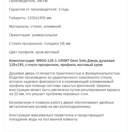
Производитель: Ам.Рм
Гарантия от производителя: 3 года
Габариты: 1200х1950 мм
Материалы: стекло, алюминий
Ориентация: универсальная
Стекло прозрачное, толщина 5/6 мм
Цвет профиля: хром матовый
Комплектация: W90G-120-1-195MT Gem Solo Дверь душевая
120х195, стекло прозрачное, профиль матовый хром
Душевая дверь отличается практичностью и функциональностью.
Изделие произведено из ударопрочного закаленного стекла,
которое надежно фиксируется в нержавеющий алюминиевый
профиль при помощи системы скрытых креплений. Ширина
конструкции может быть увеличена путем регулирования каркаса
на 20 мм, что решает проблему неровных стен.
Безупречную и плавную работу двери обеспечивают двойные
металлические ролики на металлоподшипниках.
Конструкция максимально герметична и предотвращает
попадание воды на пол ванной комнаты.