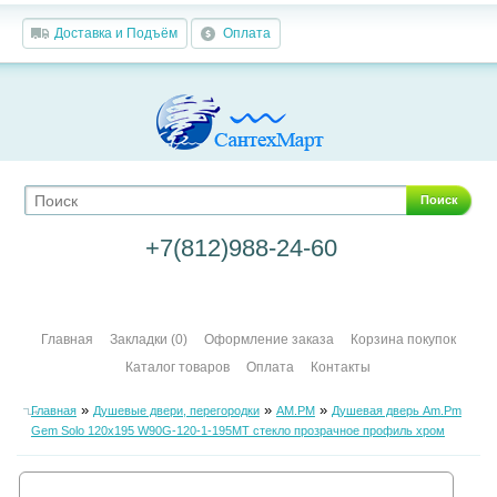
Доставка и Подъём
Оплата
Поиск
+7(812)988-24-60
Главная
Закладки (0)
Оформление заказа
Корзина покупок
Каталог товаров
Оплата
Контакты
»
»
»
Главная
Душевые двери, перегородки
AM.PM
Душевая дверь Am.Pm
Gem Solo 120х195 W90G-120-1-195MT стекло прозрачное профиль хром