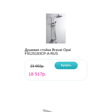
Душевая стойка Bravat Opal
F9125183CP-A-RUS
Купить
23 002р.
18 517р.