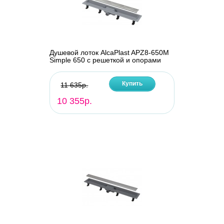
Душевой лоток AlcaPlast APZ8-650M
Simple 650 с решеткой и опорами
Купить
11 635р.
10 355р.