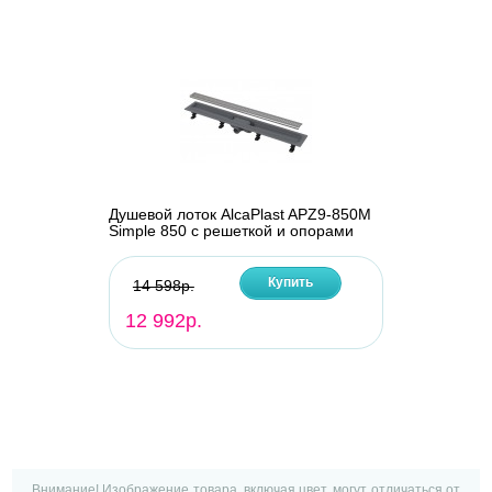
Душевой лоток AlcaPlast APZ9-850M
Simple 850 с решеткой и опорами
Купить
14 598р.
12 992р.
Внимание! Изображение товара, включая цвет, могут отличаться от