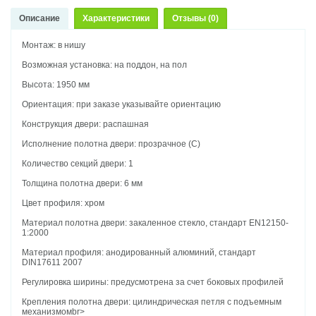
Описание
Характеристики
Отзывы (0)
Монтаж: в нишу
Возможная установка: на поддон, на пол
Высота: 1950 мм
Ориентация: при заказе указывайте ориентацию
Конструкция двери: распашная
Исполнение полотна двери: прозрачное (C)
Количество секций двери: 1
Толщина полотна двери: 6 мм
Цвет профиля: хром
Материал полотна двери: закаленное стекло, стандарт EN12150-
1:2000
Материал профиля: анодированный алюминий, стандарт
DIN17611 2007
Регулировка ширины: предусмотрена за счет боковых профилей
Крепления полотна двери: цилиндрическая петля с подъемным
механизмомbr>