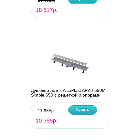
23 002р.
18 517р.
Душевой лоток AlcaPlast APZ8-650M
Simple 650 с решеткой и опорами
Купить
11 635р.
10 355р.