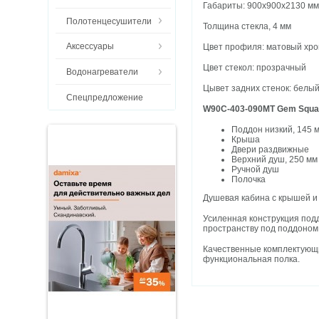
Габариты: 900х900х2130 м
Полотенцесушители
Толщина стекла, 4 мм
Аксессуары
Цвет профиля: матовый хр
Цвет стекол: прозрачный
Водонагреватели
Цывет задних стенок: белы
Спецпредложение
W90C-403-090MT Gem Squar
Поддон низкий, 145 
Крыша
Двери раздвижные
Верхний душ, 250 мм
Ручной душ
Полочка
Душевая кабина с крышей и
Усиленная конструкция подд
пространству под поддоном
Качественные комплектующи
функциональная полка.