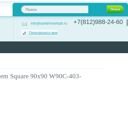
Поиск
+7(812)988-24-60
info@santehmartspb.ru
Перезвоните мне
em Square 90х90 W90C-403-