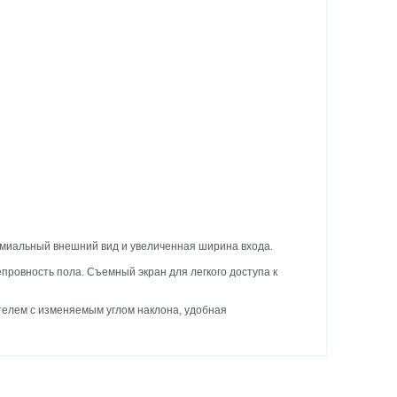
миальный внешний вид и увеличенная ширина входа.
провность пола. Съемный экран для легкого доступа к
телем с изменяемым углом наклона, удобная