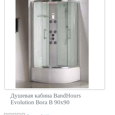
Душевая кабина BandHours
Evolution Bora B 90х90