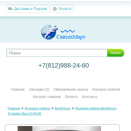
Доставка и Подъём
Оплата
Поиск
+7(812)988-24-60
Главная
Закладки (0)
Оформление заказа
Корзина покупок
Каталог товаров
Оплата
Контакты
»
»
»
Главная
Душевые кабины
BandHours
Душевая кабина BandHours
Evolution Bora B 90х90