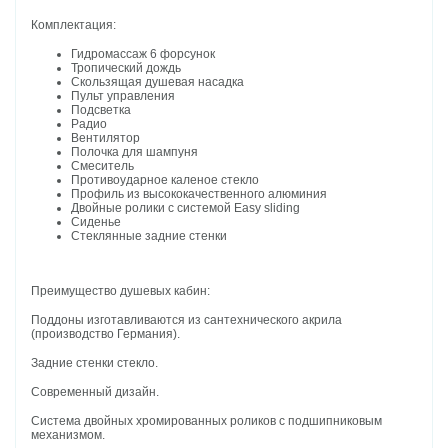
Комплектация:
Гидромассаж 6 форсунок
Тропический дождь
Скользящая душевая насадка
Пульт управления
Подсветка
Радио
Вентилятор
Полочка для шампуня
Смеситель
Противоударное каленое стекло
Профиль из высококачественного алюминия
Двойные ролики с системой Easy sliding
Сиденье
Стеклянные задние стенки
Преимущество душевых кабин:
Поддоны изготавливаются из сантехнического акрила
(производство Германия).
Задние стенки стекло.
Современный дизайн.
Система двойных хромированных роликов с подшипниковым
механизмом.