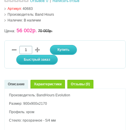
Отзывов: 0
Написать отзыв
|
Артикул:
40683
Производитель:
Band Hours
Наличие:
В наличии
56 002р.
Цена:
70 003р.
Описание
Характеристики
Отзывы (0)
Производитель: BandHours Evolution
Размер: 900х900х2170
Профиль: хром
Стекло: прозрачное - 5/4 мм