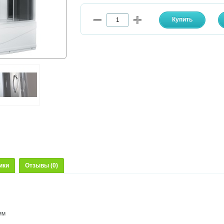
ики
Отзывы (0)
мм