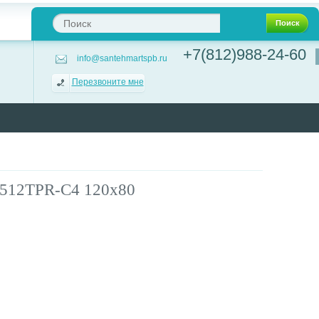
Поиск
+7(812)988-24-60
info@santehmartspb.ru
Перезвоните мне
 3512TPR-C4 120х80