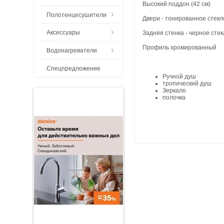
Высокий поддон (42 см)
Полотенцесушители
Двери - тонированное стекл
Аксессуары
Задняя стенка - черное сте
Профиль хромированный
Водонагреватели
Спецпредложение
Ручной душ
тропический душ
Зеркало
полочка