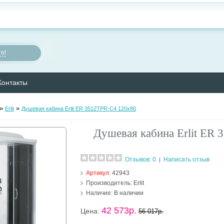
о!
Контакты
»
»
Erlit
Душевая кабина Erlit ER 3512TPR-C4 120х80
Душевая кабина Erlit ER
Отзывов: 0
Написать отзыв
|
Артикул:
42943
Производитель:
Erlit
Наличие:
В наличии
42 573р.
Цена:
56 017р.