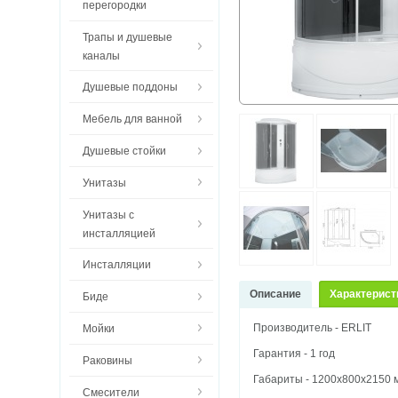
перегородки
Трапы и душевые
каналы
Душевые поддоны
Мебель для ванной
Душевые стойки
Унитазы
Унитазы с
инсталляцией
Инсталляции
Описание
Характерист
Биде
Производитель - ERLIT
Мойки
Гарантия - 1 год
Раковины
Габариты - 1200х800x2150 
Смесители