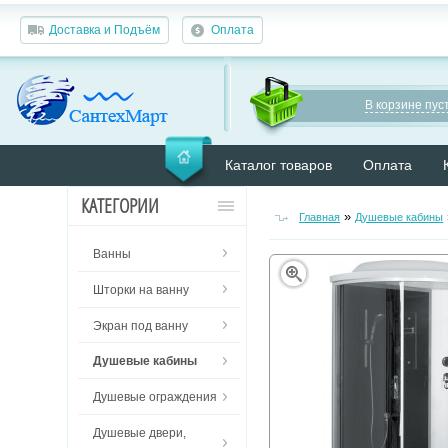
Доставка и Подъём
Оплата
В корзине пуст
Каталог товаров
Оплата
КАТЕГОРИИ
»
Главная
Душевые кабины
Ванны
Шторки на ванну
Экран под ванну
Душевые кабины
Душевые ограждения
Душевые двери,