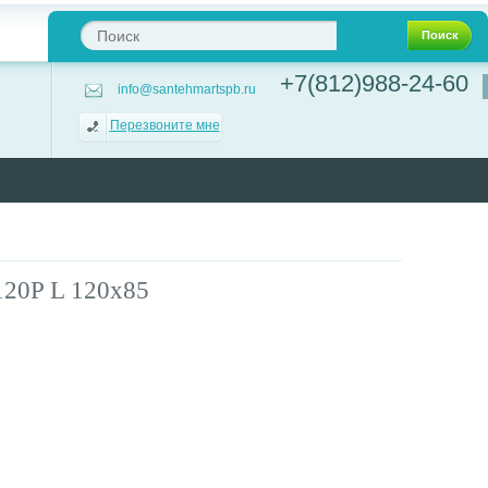
Поиск
+7(812)988-24-60
info@santehmartspb.ru
Перезвоните мне
120P L 120х85