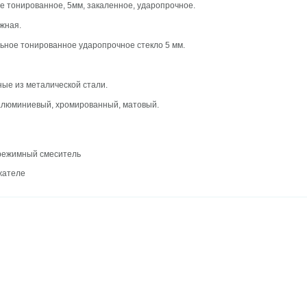
е тонированное, 5мм, закаленное, ударопрочное.
ижная.
ьное тонированное ударопрочное стекло 5 мм.
ные из металической стали.
алюминиевый, хромированный, матовый.
режимный смеситель
жателе