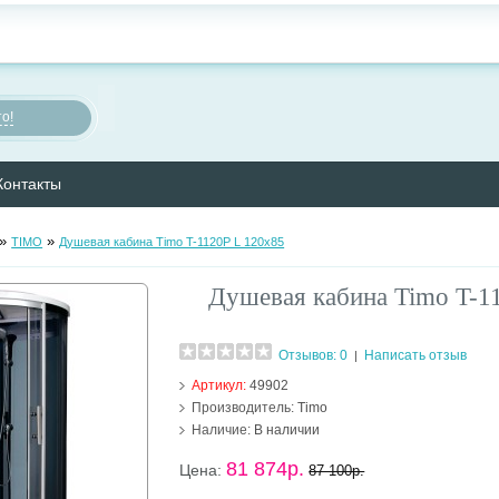
о!
Контакты
»
»
TIMO
Душевая кабина Timo T-1120P L 120х85
Душевая кабина Timo T-1
Отзывов: 0
Написать отзыв
|
Артикул:
49902
Производитель:
Timo
Наличие:
В наличии
81 874р.
Цена:
87 100р.