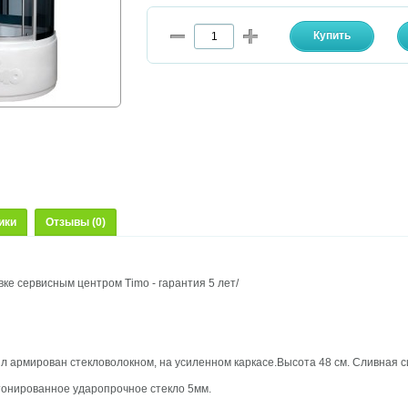
ики
Отзывы (0)
овке сервисным центром Timo - гарантия 5 лет/
 армирован стекловолокном, на усиленном каркасе.Высота 48 см. Сливная си
 тонированное ударопрочное стекло 5мм.