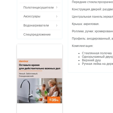
Передние стекла:прозрачно
Полотенцесушители
Конструкция дверей: раздв
Аксессуары
Центральная панель:зеркал
Крыша: акриловая.
Водонагреватели
Роллики, ручки: хромирован
Спецпредложение
Профиль: анодированный, 
Комплектация:
Стеклянная полочка
Однорычажный двух
Верхний душ
Ручная лейка на дер