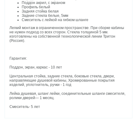
Поддон акрил, с экраном
Профиль белый
Задняя стойка белая
Задние стекла белые, 5мм
Смеситель с лейкой на гибком шланге
Легкий монтаж в ограниченном пространстве. При сборке кабины
не нужен подход со всех сторон. Стекла толщиной 5 мм.
изготовлены на собственной технологической линии Тритон
(Россия).
Гарантия:
Поддон, экран, каркас - 10 лет
Центральная стойка, задние стекла, боковые стекла, двери,
направляющие душевой кабины, Хромированные покрытия
изделий, уплотнитель, ручки - 1 год
Лейка душевая, шланг лейки, соединительные шланги смесителя,
ролики дверей— 1 месяц.
Смеситель- 5 лет