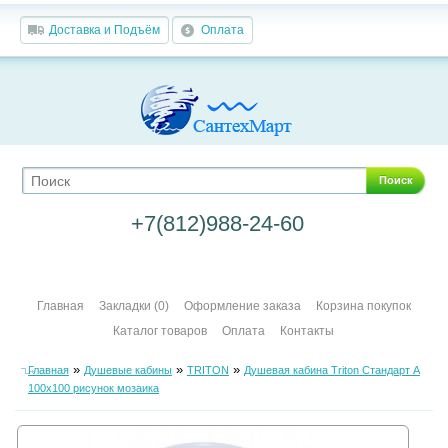
Доставка и Подъём
Оплата
Поиск
+7(812)988-24-60
Главная
Закладки (0)
Оформление заказа
Корзина покупок
Каталог товаров
Оплата
Контакты
»
»
»
Главная
Душевые кабины
TRITON
Душевая кабина Triton Стандарт А
100х100 рисунок мозаика