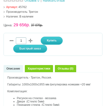
Отзывов: 0
Написать отзыв
|
Артикул:
45762
Производитель:
Тритон
Наличие:
В наличии
29 656р.
Цена:
37 070р.
Описание
Характеристики
Отзывы (0)
Производитель - Тритон, Россия.
Габариты: 1000х1000х1955 мм /регулировка ножками +20 мм/
Комплектация:
Рисунок на стеклах - мозаика
Двери (Стекло 5мм)
Передние стекла (Стекло 5мм)