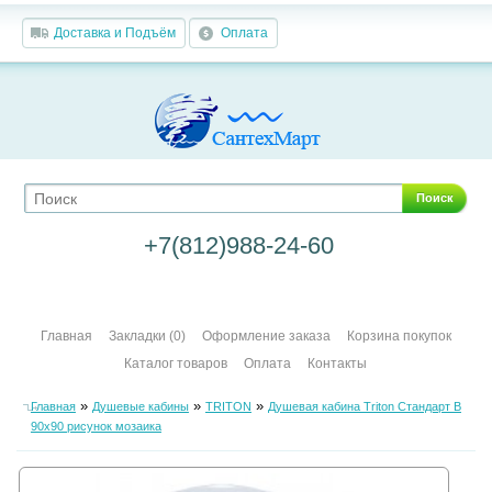
Доставка и Подъём
Оплата
Поиск
+7(812)988-24-60
Главная
Закладки (0)
Оформление заказа
Корзина покупок
Каталог товаров
Оплата
Контакты
»
»
»
Главная
Душевые кабины
TRITON
Душевая кабина Triton Стандарт В
90х90 рисунок мозаика