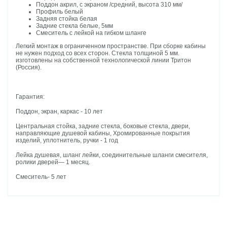
Поддон акрил, с экраном /средний, высота 310 мм/
Профиль белый
Задняя стойка белая
Задние стекла белые, 5мм
Смеситель с лейкой на гибком шланге
Легкий монтаж в ограниченном пространстве. При сборке кабины
не нужен подход со всех сторон. Стекла толщиной 5 мм.
изготовлены на собственной технологической линии Тритон
(Россия).
Гарантия:
Поддон, экран, каркас - 10 лет
Центральная стойка, задние стекла, боковые стекла, двери,
направляющие душевой кабины, Хромированные покрытия
изделий, уплотнитель, ручки - 1 год
Лейка душевая, шланг лейки, соединительные шланги смесителя,
ролики дверей— 1 месяц.
Смеситель- 5 лет