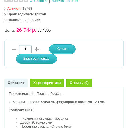
Отзывов: 0
Написать отзыв
|
Артикул:
45763
Производитель:
Тритон
Наличие:
В наличии
26 744р.
Цена:
33 430р.
Описание
Характеристики
Отзывы (0)
Производитель - Тритон, Россия.
Габариты: 900х900х2050 мм /регулировка ножками +20 мм/
Комплектация:
Рисунок на стеклах - мозаика
Двери (Стекло 5мм)
Передние стекла (Стекло 5мм)