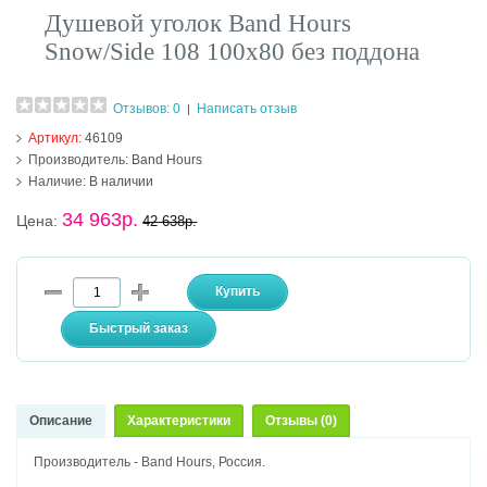
Душевой уголок Band Hours
Snow/Side 108 100х80 без поддона
Отзывов: 0
Написать отзыв
|
Артикул:
46109
Производитель:
Band Hours
Наличие:
В наличии
34 963р.
Цена:
42 638р.
Описание
Характеристики
Отзывы (0)
Производитель - Band Hours, Россия.