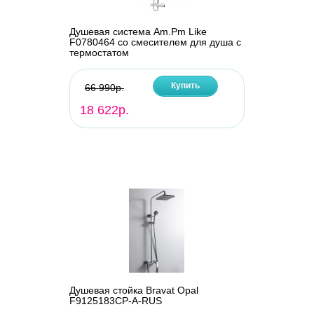
Душевая система Am.Pm Like
F0780464 со смесителем для душа с
термостатом
Купить
66 990р.
18 622р.
Душевая стойка Bravat Opal
F9125183CP-A-RUS