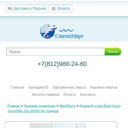
Доставка и Подъём
Оплата
Поиск
+7(812)988-24-60
Главная
Закладки (0)
Оформление заказа
Корзина покупок
Каталог товаров
Оплата
Контакты
»
»
»
Главная
Душевые ограждения
BandHours
Душевой уголок Band Hours
Snow/Side 108 100х80 без поддона