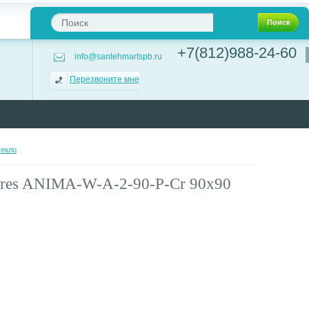
Поиск
+7(812)988-24-60
info@santehmartspb.ru
Перезвоните мне
текло
ares ANIMA-W-A-2-90-P-Cr 90х90