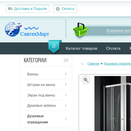
Доставка и Подъём
Оплата
В корзине пуст
Каталог товаров
Оплата
КАТЕГОРИИ
»
Главная
Душевые огражде
Ванны
Шторки на ванну
Экран под ванну
Душевые кабины
Душевые
ограждения