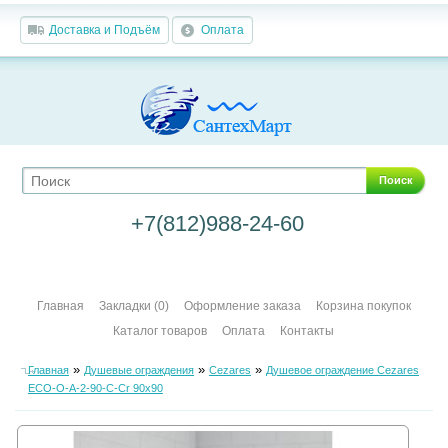
Доставка и Подъём
Оплата
Поиск
+7(812)988-24-60
Главная
Закладки (0)
Оформление заказа
Корзина покупок
Каталог товаров
Оплата
Контакты
»
»
»
Главная
Душевые ограждения
Cezares
Душевое ограждение Cezares
ECO-O-A-2-90-C-Cr 90х90