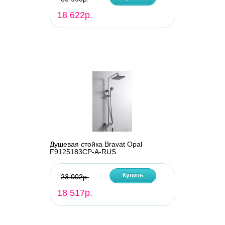
18 622р.
Душевая стойка Bravat Opal
F9125183CP-A-RUS
Купить
23 002р.
18 517р.