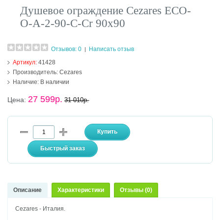
Душевое ограждение Cezares ECO-
O-A-2-90-C-Cr 90х90
Отзывов: 0
Написать отзыв
|
Артикул:
41428
Производитель:
Cezares
Наличие:
В наличии
27 599р.
Цена:
31 010р.
Описание
Характеристики
Отзывы (0)
Cezares - Италия.