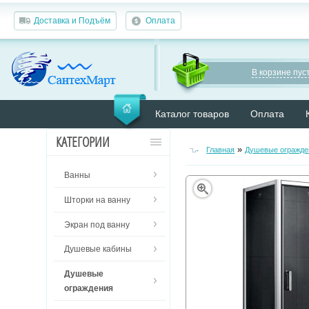
Доставка и Подъём
Оплата
В корзине пуст
Каталог товаров
Оплата
КАТЕГОРИИ
»
Главная
Душевые огражде
Ванны
Шторки на ванну
Экран под ванну
Душевые кабины
Душевые
ограждения