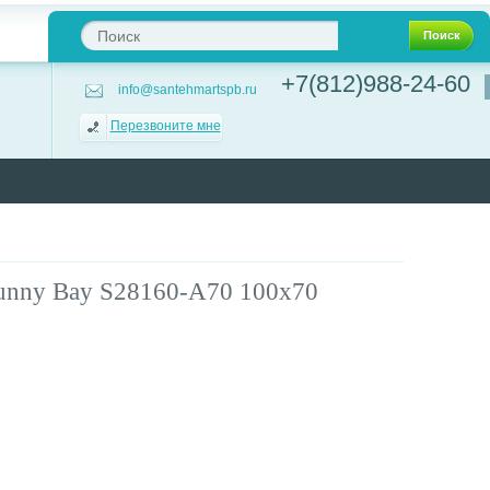
Поиск
+7(812)988-24-60
info@santehmartspb.ru
Перезвоните мне
nny Bay S28160-A70 100х70