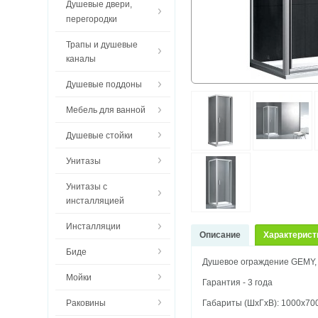
Душевые двери,
перегородки
Трапы и душевые
каналы
Душевые поддоны
Мебель для ванной
Душевые стойки
Унитазы
Унитазы с
инсталляцией
Инсталляции
Описание
Характерист
Биде
Душевое ограждение GEMY,
Мойки
Гарантия - 3 года
Раковины
Габариты (ШхГхВ): 1000х70