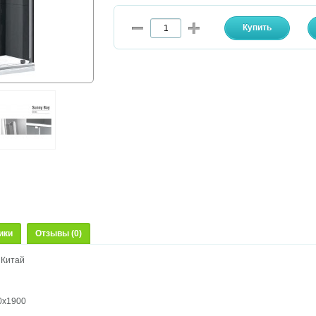
ики
Отзывы (0)
 Китай
0х1900