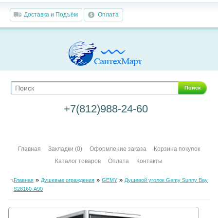
Доставка и Подъём
Оплата
Поиск
+7(812)988-24-60
Главная
Закладки (0)
Оформление заказа
Корзина покупок
Каталог товаров
Оплата
Контакты
»
»
»
Главная
Душевые ограждения
GEMY
Душевой уголок Gemy Sunny Bay
S28160-A90