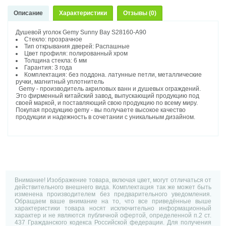
Описание
Характеристики
Отзывы (0)
Душевой уголок Gemy Sunny Bay S28160-A90
Стекло: прозрачное
Тип открывания дверей: Распашные
Цвет профиля: полированный хром
Толщина стекла: 6 мм
Гарантия: 3 года
Комплектация: без поддона. латунные петли, металлические
ручки, магнитный уплотнитель
Gemy - производитель акриловых ванн и душевых ограждений.
Это фирменный китайский завод, выпускающий продукцию под
своей маркой, и поставляющий свою продукцию по всему миру.
Покупая продукцию gemy - вы получаете высокое качество
продукции и надежность в сочетании с уникальным дизайном.
Внимание! Изображение товара, включая цвет, могут отличаться от
действительного внешнего вида. Комплектация так же может быть
изменена производителем без предварительного уведомления.
Обращаем ваше внимание на то, что все приведённые выше
характеристики товара носят исключительно информационный
характер и не являются публичной офертой, определенной п.2 ст.
437 Гражданского кодекса Российской федерации. Для получения