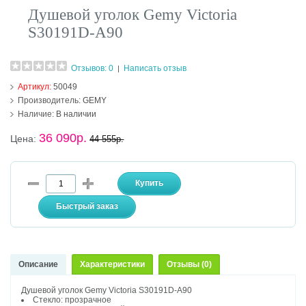
Душевой уголок Gemy Victoria
S30191D-A90
Отзывов: 0
Написать отзыв
|
Артикул:
50049
Производитель:
GEMY
Наличие:
В наличии
36 090р.
Цена:
44 555р.
Описание
Характеристики
Отзывы (0)
Душевой уголок Gemy Victoria S30191D-A90
Стекло: прозрачное