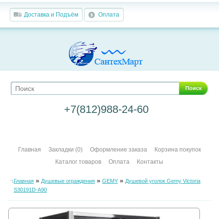
Доставка и Подъём
Оплата
Поиск
+7(812)988-24-60
Главная
Закладки (0)
Оформление заказа
Корзина покупок
Каталог товаров
Оплата
Контакты
»
»
»
Главная
Душевые ограждения
GEMY
Душевой уголок Gemy Victoria
S30191D-A90