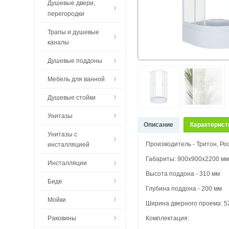
Душевые двери,
перегородки
Трапы и душевые
каналы
Душевые поддоны
Мебель для ванной
Душевые стойки
Унитазы
Описание
Характерист
Унитазы с
Производитель - Тритон, Ро
инсталляцией
Габариты: 900х900х2200 м
Инсталляции
Высота поддона - 310 мм
Биде
Глубина поддона - 200 мм
Мойки
Ширина дверного проема: 5
Раковины
Комплектация: