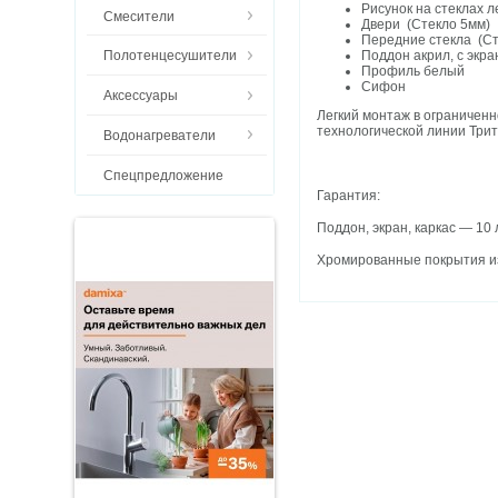
Рисунок на стеклах л
Смесители
Двери (Стекло 5мм)
Передние стекла (Ст
Поддон акрил, с экр
Полотенцесушители
Профиль белый
Сифон
Аксессуары
Легкий монтаж в ограниченн
технологической линии Трит
Водонагреватели
Спецпредложение
Гарантия:
Поддон, экран, каркас — 10 
Хромированные покрыти