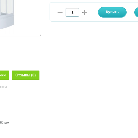
ики
Отзывы (0)
ссия.
м
20 мм