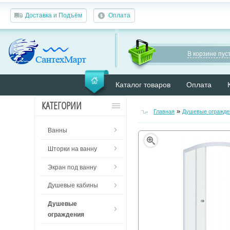
Доставка и Подъём
Оплата
В корзине пуст
Каталог товаров
Оплата
КАТЕГОРИИ
»
Главная
Душевые огражде
Ванны
Шторки на ванну
Экран под ванну
Душевые кабины
Душевые
ограждения