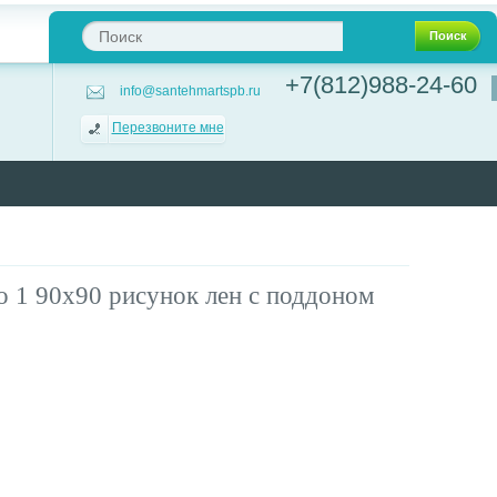
Поиск
+7(812)988-24-60
info@santehmartspb.ru
Перезвоните мне
о 1 90х90 рисунок лен с поддоном