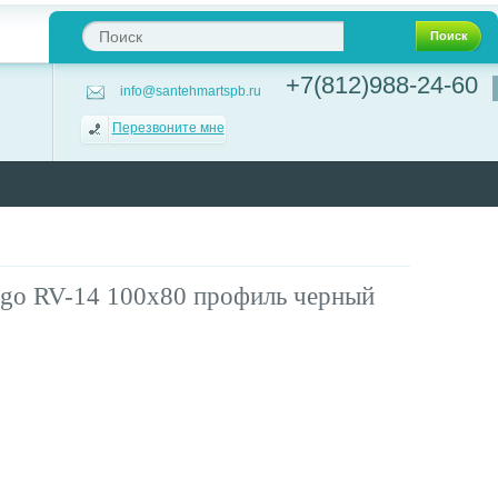
Поиск
+7(812)988-24-60
info@santehmartspb.ru
Перезвоните мне
igo RV-14 100x80 профиль черный