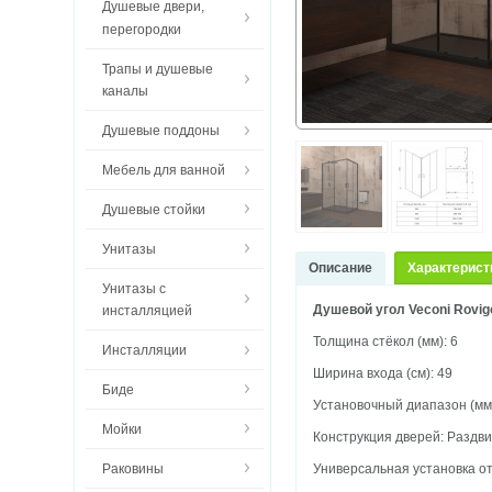
Душевые двери,
перегородки
Трапы и душевые
каналы
Душевые поддоны
Мебель для ванной
Душевые стойки
Унитазы
Описание
Характерист
Унитазы с
Душевой угол Veconi Rovi
инсталляцией
Толщина стёкол (мм): 6
Инсталляции
Ширина входа (см): 49
Биде
Установочный диапазон (мм
Мойки
Конструкция дверей: Раздв
Раковины
Универсальная установка о