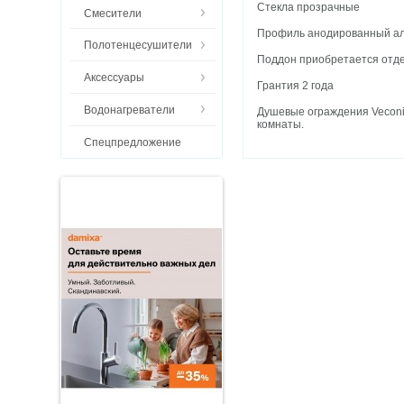
Стекла прозрачные
Смесители
Профиль анодированный а
Полотенцесушители
Поддон приобретается отд
Аксессуары
Грантия 2 года
Водонагреватели
Душевые ограждения Veconi
комнаты.
Спецпредложение