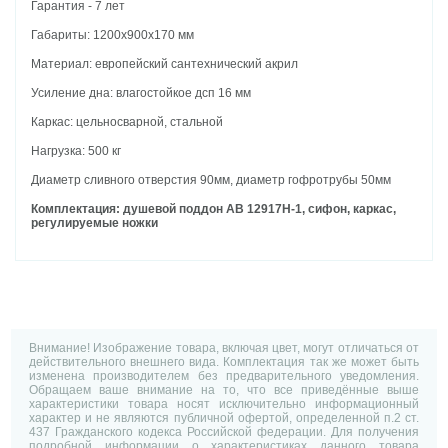
Гарантия - 7 лет
Габариты: 1200х900х170 мм
Материал: европейский сантехнический акрил
Усиление дна: влагостойкое дсп 16 мм
Каркас: цельносварной, стальной
Нагрузка: 500 кг
Диаметр сливного отверстия 90мм, диаметр гофротрубы 50мм
Комплектация: душевой поддон AB 12917Н-1, сифон, каркас,
регулируемые ножки
Внимание! Изображение товара, включая цвет, могут отличаться от
действительного внешнего вида. Комплектация так же может быть
изменена производителем без предварительного уведомления.
Обращаем ваше внимание на то, что все приведённые выше
характеристики товара носят исключительно информационный
характер и не являются публичной офертой, определенной п.2 ст.
437 Гражданского кодекса Российской федерации. Для получения
подробной информации о характеристиках данного товара