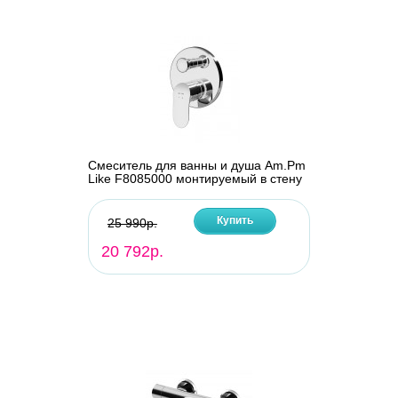
Смеситель для ванны и душа Am.Pm
Like F8085000 монтируемый в стену
Купить
25 990р.
20 792р.