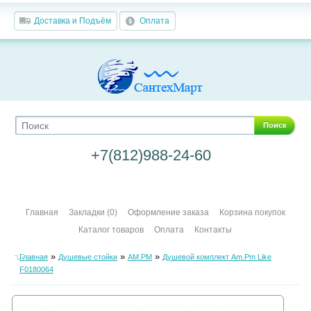
Доставка и Подъём
Оплата
Поиск
+7(812)988-24-60
Главная
Закладки (0)
Оформление заказа
Корзина покупок
Каталог товаров
Оплата
Контакты
»
»
»
Главная
Душевые стойки
AM.PM
Душевой комплект Am.Pm Like
F0180064