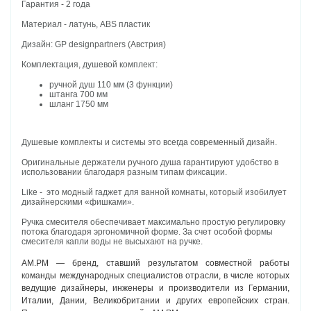
Гарантия - 2 года
Материал - латунь, ABS пластик
Дизайн: GP designpartners (Австрия)
Комплектация, душевой комплект:
ручной душ 110 мм (3 функции)
штанга 700 мм
шланг 1750 мм
Душевые комплекты и системы это всегда современный дизайн.
Оригинальные держатели ручного душа гарантируют удобство в
использовании благодаря разным типам фиксации.
Like - это модный гаджет для ванной комнаты, который изобилует
дизайнерскими «фишками».
Ручка смесителя обеспечивает максимально простую регулировку
потока благодаря эргономичной форме. За счет особой формы
смесителя капли воды не высыхают на ручке.
AM.PM — бренд, ставший результатом совместной работы
команды международных специалистов отрасли, в числе которых
ведущие дизайнеры, инженеры и производители из Германии,
Италии, Дании, Великобритании и других европейских стран.