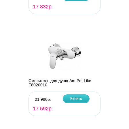
17 832р.
Смеситель для душа Am.Pm Like
F8020016
Купить
21 990р.
17 592р.