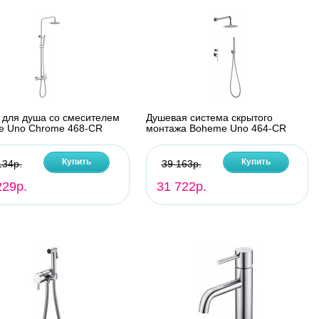
 для душа со смесителем
Душевая система скрытого
e Uno Chrome 468-CR
монтажа Boheme Uno 464-CR
Купить
Купить
134р.
39 163р.
229р.
31 722р.