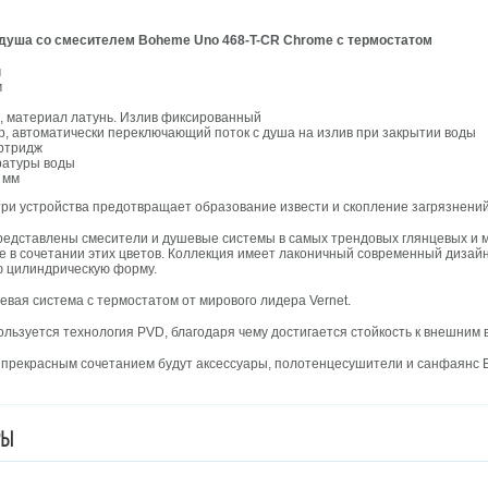
 душа со смесителем Boheme Uno 468-T-CR Chrome с термостатом
м
м
, материал латунь. Излив фиксированный
, автоматически переключающий поток с душа на излив при закрытии воды
артридж
ратуры воды
 мм
ри устройства предотвращает образование извести и скопление загрязнений
едставлены смесители и душевые системы в самых трендовых глянцевых и м
же в сочетании этих цветов. Коллекция имеет лаконичный современный дизай
ю цилиндрическую форму.
евая система с термостатом от мирового лидера Vernet.
льзуется технология PVD, благодаря чему достигается стойкость к внешним 
прекрасным сочетанием будут аксессуары, полотенцесушители и санфаянс 
РЫ