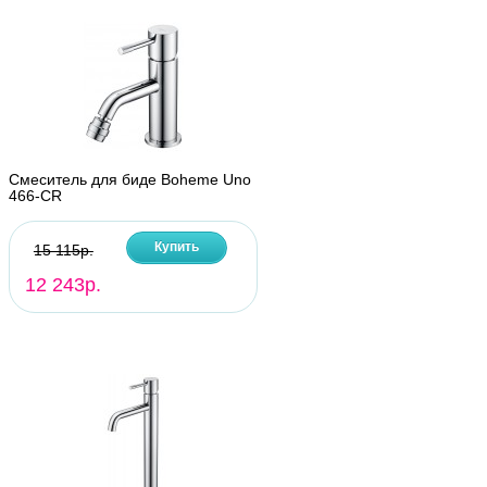
Смеситель для биде Boheme Uno
466-CR
Купить
15 115р.
12 243р.