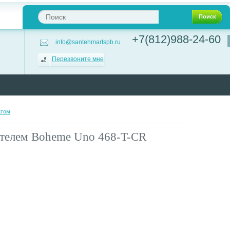
Поиск
+7(812)988-24-60
info@santehmartspb.ru
Перезвоните мне
атом
ителем Boheme Uno 468-T-CR