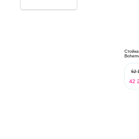
Стойка
Bohem
52 
42 