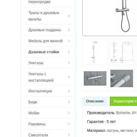
перегородки
Трапы и душевые
каналы
Душевые поддоны
Мебель для ванной
Душевые стойки
Унитазы
Унитазы с
инсталляцией
Инсталляции
Описание
Характерист
Биде
Производитель:
Boheme, И
Мойки
Гарантия - 5 лет
Раковины
Материал:
латунь, металл, 
Смесители