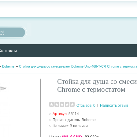
о!
Контакты
»
»
Boheme
Стойка для душа со смесителем Boheme Uno 468-T-CR Chrome с термост
Стойка для душа со смес
Chrome с термостатом
Отзывов: 0
Написать отзыв
|
Артикул:
55114
Производитель:
Boheme
Наличие:
В наличии
66 446р.