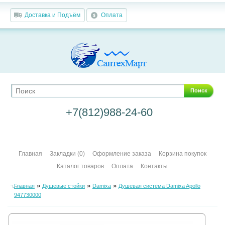
Доставка и Подъём
Оплата
Поиск
+7(812)988-24-60
Главная
Закладки (0)
Оформление заказа
Корзина покупок
Каталог товаров
Оплата
Контакты
»
»
»
Главная
Душевые стойки
Damixa
Душевая система Damixa Apollo
947730000