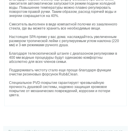
смесителя автоматически запускается режим подачи холодной
воды. Повышение температуры можно плавно регулировать
поворотом правой ручки. Таким образом, расход горячей воды и
энергии сокращается на 40%.
Смеситель выполнен в виде компактной полочки из закаленного
стекла, где вы можете хранить все необходимые вещи.
Настоящее SPA прямо у вас дома: наслаждайтесь увеличенным
размером тропической лейки с регулируемым углом наклона (220
мм) и 3-мя режимами ручного душа.
Благодаря телескопической штанге с диапазоном регулировки в
400 мм водные процедуры будут одинаково комфортны
абсолютно для всех членов семьи.
Поддерживать чистоту стало еще проще благодаря функции
очистки резиновых форсунок Rub&Clean.
Специальное PVD-покрытие гарантирует чрезвычайную
прочность душевой системы, надежно защищая хромовое
покрытие от механических повреждений, коррозии и потери
цвета.