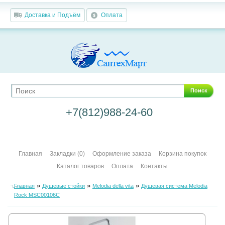
Доставка и Подъём
Оплата
Поиск
+7(812)988-24-60
Главная
Закладки (0)
Оформление заказа
Корзина покупок
Каталог товаров
Оплата
Контакты
»
»
»
Главная
Душевые стойки
Melodia della vita
Душевая система Melodia
Rock MSC00106C