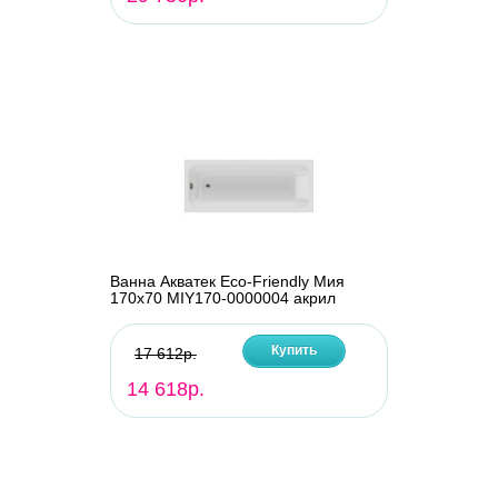
Ванна Акватек Eco-Friendly Мия
170х70 MIY170-0000004 акрил
Купить
17 612р.
14 618р.