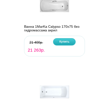
Ванна 1MarKa Calypso 170x75 без
гидромассажа акрил
Купить
21 400р.
21 263р.