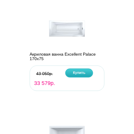
Акриловая ванна Excellent Palace
170х75
Купить
43 050р.
33 579р.