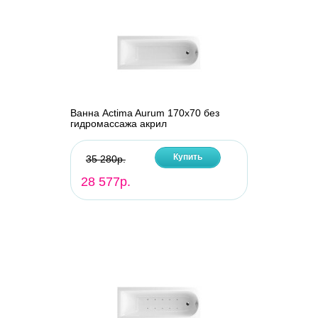
Ванна Actima Aurum 170х70 без
гидромассажа акрил
Купить
35 280р.
28 577р.