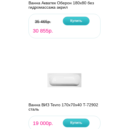
Ванна Акватек Оберон 180х80 без
гидромассажа акрил
Купить
35 465р.
30 855р.
Ванна ВИЗ Tevro 170х70х40 T-72902
сталь
19 000р.
Купить