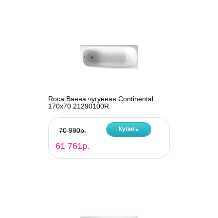
Roca Ванна чугунная Continental
170х70 21290100R
Купить
70 990р.
61 761р.