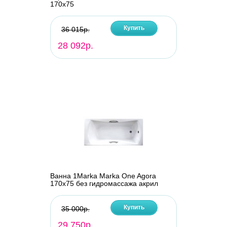
170х75
Купить
36 015р.
28 092р.
Ванна 1Marka Marka One Agora
170х75 без гидромассажа акрил
Купить
35 000р.
29 750р.