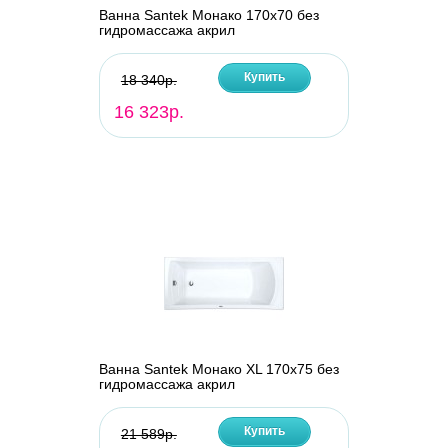
Ванна Santek Монако 170х70 без
гидромассажа акрил
Купить
18 340р.
16 323р.
Ванна Santek Монако XL 170х75 без
гидромассажа акрил
Купить
21 589р.