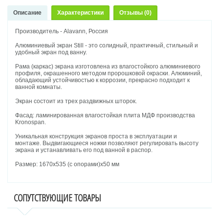
Описание
Характеристики
Отзывы (0)
Производитель - Alavann, Россия
Алюминиевый экран Still - это солидный, практичный, стильный и
удобный экран под ванну.
Рама (каркас) экрана изготовлена из влагостойкого алюминиевого
профиля, окрашенного методом пророшковой окраски. Алюминий,
обладающий устойчивостью к коррозии, прекрасно подходит к
ванной комнаты.
Экран состоит из трех раздвижных шторок.
Фасад: ламинированная влагостойкая плита МДФ производства
Kronospan.
Уникальная конструкция экранов проста в эксплуатации и
монтаже. Выдвигающиеся ножки позволяют регулировать высоту
экрана и устанавливать его под ванной в распор.
Размер: 1670х535 (с опорами)х50 мм
СОПУТСТВУЮЩИЕ ТОВАРЫ