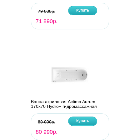
Купить
79 000р.
71 890р.
Ванна акриловая Actima Aurum
170х70 Hydro+ гидромассажная
Купить
89 000р.
80 990р.