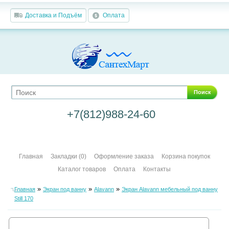
Доставка и Подъём
Оплата
Поиск
+7(812)988-24-60
Главная
Закладки (0)
Оформление заказа
Корзина покупок
Каталог товаров
Оплата
Контакты
»
»
»
Главная
Экран под ванну
Alavann
Экран Alavann мебельный под ванну
Still 170