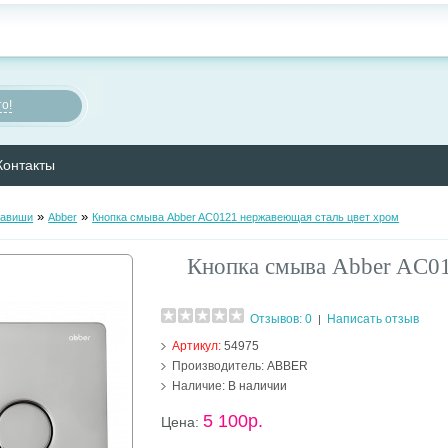
о!
Контакты
»
»
лавиши
Abber
Кнопка смыва Abber AC0121 нержавеющая сталь цвет хром
Кнопка смыва Abber AC01
Отзывов: 0
Написать отзыв
|
Артикул:
54975
Производитель:
ABBER
Наличие:
В наличии
5 100р.
Цена: