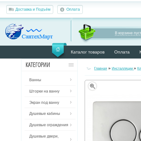
Доставка и Подъём
Оплата
В корзине пуст
Каталог товаров
Оплата
КАТЕГОРИИ
»
»
Главная
Инсталляции
К
Ванны
Шторки на ванну
Экран под ванну
Душевые кабины
Душевые ограждения
Душевые двери,