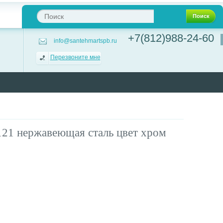
Поиск
+7(812)988-24-60
info@santehmartspb.ru
Перезвоните мне
21 нержавеющая сталь цвет хром