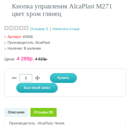
Кнопка управления AlcaPlast M271
цвет хром глянец
Отзывов: 0
Написать отзыв
|
Артикул:
45808
Производитель:
AlcaPlast
Наличие:
В наличии
4 289р.
Цена:
4 819р.
Описание
Отзывы (0)
Производитель - AlcaPlast, Чехия.