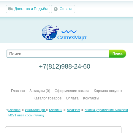
Доставка и Подъём
Оплата
Поиск
+7(812)988-24-60
Главная
Закладки (0)
Оформление заказа
Корзина покупок
Каталог товаров
Оплата
Контакты
»
»
»
»
Главная
Инсталляции
Клавиши
AlcaPlast
Кнопка управления AlcaPlast
M271 цвет хром глянец