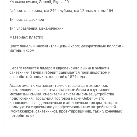
Клавиша смыва, Geberit, Sigma 20
Габариты: ширина, мм-246, глубина, мм-12, высота, мм-164
Тип смыва: двойной
Тип управления: механический
Материал: пластик
Цвет: панель и кнопки - глянцевый хром; декоративные полоски -
матовый хром
Geberit является лидером европейского рынка в области
сантехники. Группа геберит занимается производством и
разработкой новых технологий с 1874 года.
Ассортимент охватывает такие отрасли сантехники, как
инсталляционные системы, смывные бачки и внутриннее
механизмы смыва, смесители и системы смыва, устройства
подключения. Продукция торговой марки Geberit – это
инновационные, долговечные и экологичные товары, которые
пользуются спросом как у профессиональных потребителей
(монтажников, сантехников, проектировщиков), так и у конечных
потребителей.