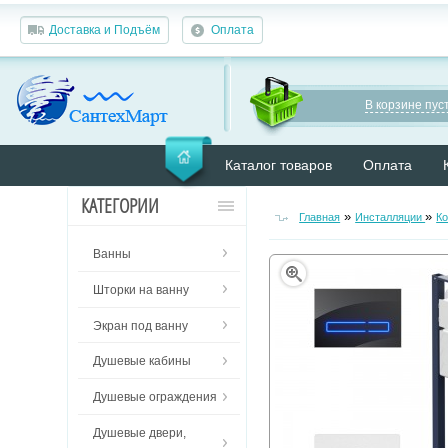
Доставка и Подъём
Оплата
В корзине пуст
Каталог товаров
Оплата
КАТЕГОРИИ
»
»
Главная
Инсталляции
Ко
Ванны
Шторки на ванну
Экран под ванну
Душевые кабины
Душевые ограждения
Душевые двери,