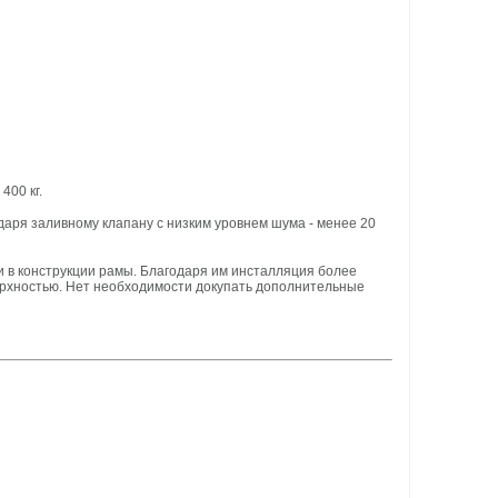
400 кг.
аря заливному клапану с низким уровнем шума - менее 20
и в конструкции рамы. Благодаря им инсталляция более
ерхностью. Нет необходимости докупать дополнительные