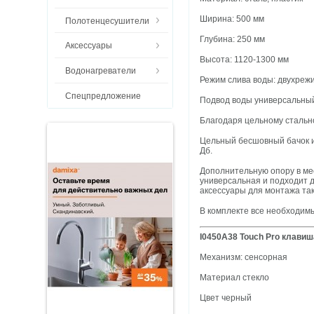
Ширина: 500 мм
Полотенцесушители
Глубина: 250 мм
Аксессуары
Высота: 1120-1300 мм
Водонагреватели
Режим слива воды: двухреж
Спецпредложение
Подвод воды универсальный
Благодаря цельному стальн
Цельный бесшовный бачок и
Дб.
Дополнительную опору в ме
универсальная и подходит 
аксессуары для монтажа та
В комплекте все необходим
I0450A38 Touch Pro клавиш
Механизм: сенсорная
Материал стекло
Цвет черный