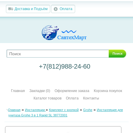
Доставка и Подъём
Оплата
Поиск
+7(812)988-24-60
Главная
Закладки (0)
Оформление заказа
Корзина покупок
Каталог товаров
Оплата
Контакты
»
»
»
»
Главная
Инсталляции
Комплект с кнопкой
Grohe
Инсталляция для
унитаза Grohe 3 в 1 Rapid SL 38772001