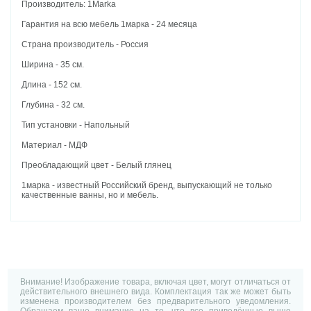
Производитель: 1Marka
Гарантия на всю мебель 1марка - 24 месяца
Страна производитель - Россия
Ширина - 35 см.
Длина - 152 см.
Глубина - 32 см.
Тип установки - Напольный
Материал - МДФ
Преобладающий цвет - Белый глянец
1марка - известный Российский бренд, выпускающий не только
качественные ванны, но и мебель.
Внимание! Изображение товара, включая цвет, могут отличаться от
действительного внешнего вида. Комплектация так же может быть
изменена производителем без предварительного уведомления.
Обращаем ваше внимание на то, что все приведённые выше