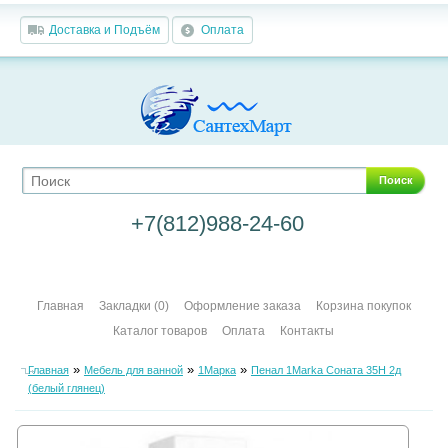
Доставка и Подъём
Оплата
Поиск
+7(812)988-24-60
Главная
Закладки (0)
Оформление заказа
Корзина покупок
Каталог товаров
Оплата
Контакты
»
»
»
Главная
Мебель для ванной
1Марка
Пенал 1Marka Соната 35Н 2д
(белый глянец)