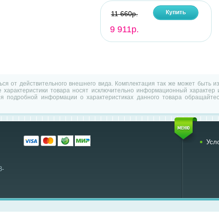
Купить
11 660р.
9 911р.
ться от действительного внешнего вида. Комплектация так же может быть 
характеристики товара носят исключительно информационный характер и
ия подробной информации о характеристиках данного товара обращайтес
Усл
8-