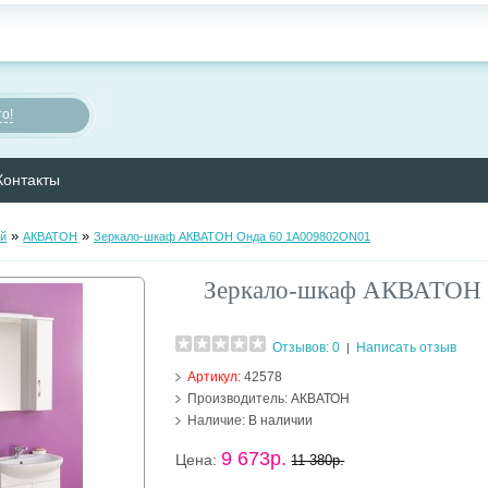
о!
Контакты
»
»
ой
АКВАТОН
Зеркало-шкаф АКВАТОН Онда 60 1A009802ON01
Зеркало-шкаф АКВАТОН 
Отзывов: 0
Написать отзыв
|
Артикул:
42578
Производитель:
АКВАТОН
Наличие:
В наличии
9 673р.
Цена:
11 380р.