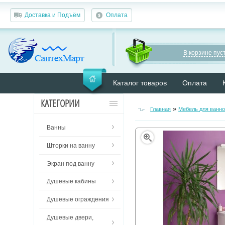
Доставка и Подъём
Оплата
В корзине пуст
Каталог товаров
Оплата
КАТЕГОРИИ
»
Главная
Мебель для ванн
Ванны
Шторки на ванну
Экран под ванну
Душевые кабины
Душевые ограждения
Душевые двери,