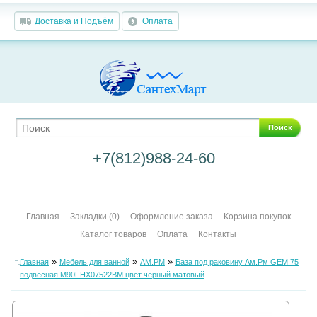
Доставка и Подъём
Оплата
Поиск
+7(812)988-24-60
Главная
Закладки (0)
Оформление заказа
Корзина покупок
Каталог товаров
Оплата
Контакты
»
»
»
Главная
Мебель для ванной
AM.PM
База под раковину Ам.Рм GEM 75
подвесная M90FHX07522BM цвет черный матовый