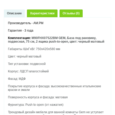
Описание
Характеристики
Отзывы (0)
Производитель - AM.PM
Гарантия - 3 года
Комплектация:
M90FHX07522BM GEM, База под раковину,
подвесная, 75 см, 2 ящика push-to-open, цвет: черный матовый
Габариты /ШхГхВ/: 750х420х580 мм
Цвет: черный матовый
Тип установки: подвесной
Корпус: ЛДСП влагостойкий
Фасад: МДФ
Покрытие корпуса и фасада: высококачественные итальянские
краски и эмали
Поверхность корпуса и фасада: матовая
Фурнитура: Push to open (от нажатия)
Трендовый дизайн мебели для ванной комнаты Gem не уступает