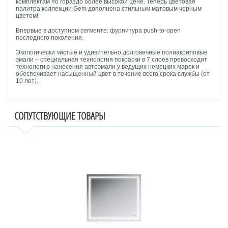
комплектам по гораздо более высокой цене. Теперь цветовая
палитра коллекции Gem дополнена стильным матовым черным
цветом!
Впервые в доступном сегменте: фурнитура push-to-open
последнего поколения.
Экологически чистые и удивительно долговечные полиакриловые
эмали – специальная технология покраски в 7 слоев превосходит
технологию нанесения автоэмали у ведущих немецких марок и
обеспечивает насыщенный цвет в течение всего срока службы (от
10 лет).
СОПУТСТВУЮЩИЕ ТОВАРЫ