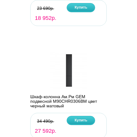
Купить
23 690р.
18 952р.
Шкаф-колонна Ам.Рм GEM
подвесной M90CHR0306BM цвет
черный матовый
Купить
34 490р.
27 592р.