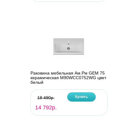
Раковина мебельная Ам.Рм GEM 75
керамическая M90WCC0752WG цвет
белый
Купить
18 490р.
14 792р.