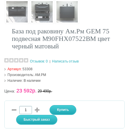
База под раковину Ам.Рм GEM 75
подвесная M90FHX07522BM цвет
черный матовый
Отзывов: 0
Написать отзыв
|
Артикул:
53308
Производитель:
AM.PM
Наличие:
В наличии
23 592р.
Цена:
29 490р.