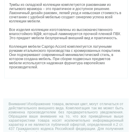
Тумбы из складской коллекции комплетуются раковинами из
литьевого мрамора – это практичное и доступное решение.
Лаконичный дизайн раковин, легкий уход и невысокая стоимость в
сочетании с удобной мебелью создает синергию успеха всей
коллекции мебели.
Все изделия коллекции изготовлены из высококачественного
влагостойкого МДФ, который ламинируется прочной пленкой ПВХ.
Это придает мебели безупречный внешний вид и практичность.
Коллекция мебели Caprigo Accord комплектуется латунными
ручками итальянского производства с хромированных покрытием.
Они подчеркивают современный минималистический стиль, в
котором создана мебель. При сборке подвесных предметов
мебели используется надежная фурнитура европейских
производителей.
Внимание! Изображение товара, включая цвет, могут отличаться от
действительного внешнего вида. Комплектация так же может быть
изменена производителем без предварительного уведомления.
Обращаем ваше внимание на то, что все приведённые выше
характеристики товара носят исключительно информационный
характер и не являются публичной офертой, определенной п.2 ст.
437 Гражданского кодекса Российской федерации. Для получения