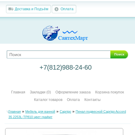
Доставка и Подъём
Оплата
Поиск
+7(812)988-24-60
Главная
Закладки (0)
Оформление заказа
Корзина покупок
Каталог товаров
Оплата
Контакты
»
»
»
Главная
Мебель для ванной
Caprigo
Пенал подвесной Caprigo Accord
35 2253L-TP810 цвет графит