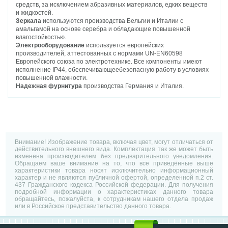
средств, за исключением абразивных материалов, едких веществ
и жидкостей.
Зеркала
используются производства Бельгии и Италии с
амальгамой на основе серебра и обладающие повышенной
влагостойкостью.
Электрооборудование
используется европейских
производителей, аттестованных с нормами UN-EN60598
Европейского союза по электротехнике. Все компоненты имеют
исполнение IP44, обеспечивающеебезопасную работу в условиях
повышенной влажности.
Надежная фурнитура
производства Германия и Италия.
Внимание! Изображение товара, включая цвет, могут отличаться от
действительного внешнего вида. Комплектация так же может быть
изменена производителем без предварительного уведомления.
Обращаем ваше внимание на то, что все приведённые выше
характеристики товара носят исключительно информационный
характер и не являются публичной офертой, определенной п.2 ст.
437 Гражданского кодекса Российской федерации. Для получения
подробной информации о характеристиках данного товара
обращайтесь, пожалуйста, к сотрудникам нашего отдела продаж
или в Российское представительство данного товара.