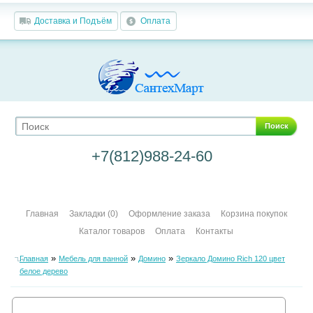
Доставка и Подъём
Оплата
Поиск
+7(812)988-24-60
Главная
Закладки (0)
Оформление заказа
Корзина покупок
Каталог товаров
Оплата
Контакты
»
»
»
Главная
Мебель для ванной
Домино
Зеркало Домино Rich 120 цвет
белое дерево